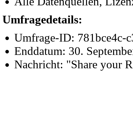
Alle Datenquellen, Lize
Umfragedetails:
Umfrage-ID: 781bce4c-
Enddatum: 30. Septembe
Nachricht: "Share your 