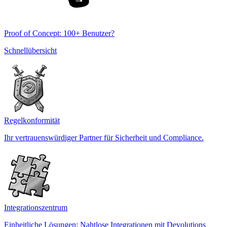
Proof of Concept: 100+ Benutzer?
Schnellübersicht
Regelkonformität
Ihr vertrauenswürdiger Partner für Sicherheit und Compliance.
Integrationszentrum
Einheitliche Lösungen: Nahtlose Integrationen mit Devolutions