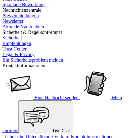
Spontane Bewerbung
Nachrichtenzentrale
Pressemitteilungen
Newsletter
Aktuelle Nachrichten
Sicherheit & Regelkonformität
Sicherheit
Empfehlungen
Trust Center
Legal & Privacy
Ein Sicherheitsproblem melden
Kontaktinformationen
Eine Nachricht senden
Mich
anrufen
Live-Chat
Technische Unterstützung
Verkauf
Kontaktinformationen