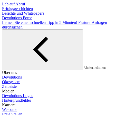
Lab auf Abruf
Erfolgsgeschichten
Berichte und Whitepapers
Devolutions Force
Lernen Sie einen schnellen Tipp in 5 Minuten!
Feature-Anfragen
durchsuchen
Unternehmen
Über uns
Devolutions
Ökosystem
Zeitleiste
Medien
Devolutions Logos
Hintergrundbilder
Karriere
Welcome
Freie Stellen