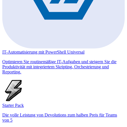
IT-Automatisierung mit PowerShell Universal
Optimieren Sie routinemäßige IT-Aufgaben und steigern Sie die
Produktivität mit integriertem Skripting, Orchestrierung und
Reporting.
Starter Pack
Die volle Leistung von Devolutions zum halben Preis für Teams
von 5