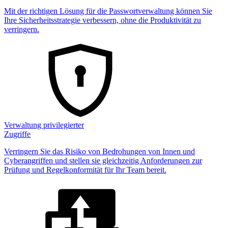
Mit der richtigen Lösung für die Passwortverwaltung können Sie
Ihre Sicherheitsstrategie verbessern, ohne die Produktivität zu
verringern.
Verwaltung privilegierter
Zugriffe
Verringern Sie das Risiko von Bedrohungen von Innen und
Cyberangriffen und stellen sie gleichzeitig Anforderungen zur
Prüfung und Regelkonformität für Ihr Team bereit.