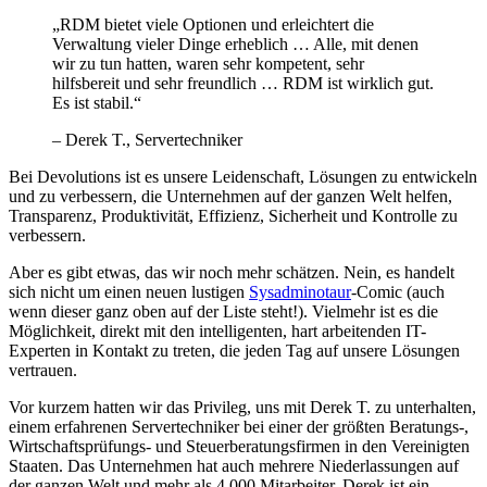
„RDM bietet viele Optionen und erleichtert die
Verwaltung vieler Dinge erheblich … Alle, mit denen
wir zu tun hatten, waren sehr kompetent, sehr
hilfsbereit und sehr freundlich … RDM ist wirklich gut.
Es ist stabil.“
– Derek T., Servertechniker
Bei Devolutions ist es unsere Leidenschaft, Lösungen zu entwickeln
und zu verbessern, die Unternehmen auf der ganzen Welt helfen,
Transparenz, Produktivität, Effizienz, Sicherheit und Kontrolle zu
verbessern.
Aber es gibt etwas, das wir noch mehr schätzen. Nein, es handelt
sich nicht um einen neuen lustigen
Sysadminotaur
-Comic (auch
wenn dieser ganz oben auf der Liste steht!). Vielmehr ist es die
Möglichkeit, direkt mit den intelligenten, hart arbeitenden IT-
Experten in Kontakt zu treten, die jeden Tag auf unsere Lösungen
vertrauen.
Vor kurzem hatten wir das Privileg, uns mit Derek T. zu unterhalten,
einem erfahrenen Servertechniker bei einer der größten Beratungs-,
Wirtschaftsprüfungs- und Steuerberatungsfirmen in den Vereinigten
Staaten. Das Unternehmen hat auch mehrere Niederlassungen auf
der ganzen Welt und mehr als 4.000 Mitarbeiter. Derek ist ein