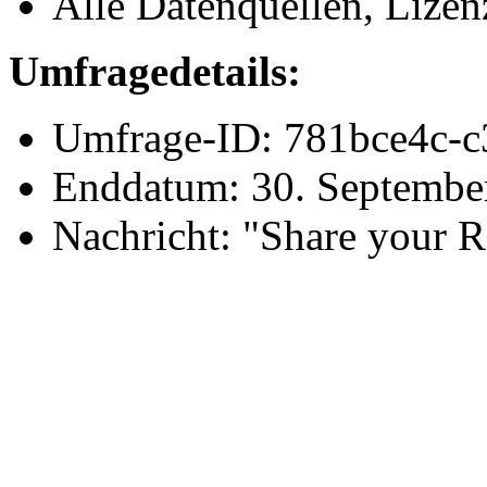
Alle Datenquellen, Lize
Umfragedetails:
Umfrage-ID: 781bce4c-
Enddatum: 30. Septembe
Nachricht: "Share your 