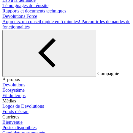
Lab à la demande
Témoignages de réussite
Rapports et documents techniques
Devolutions Force
Apprenez un conseil rapide en 5 minutes!
Parcourir les demandes de
fonctionnalités
Compagnie
À propos
Devolutions
Écosystème
Fil du temps
Médias
Logos de Devolutions
Fonds d'écran
Carrières
Bienvenue
Postes disponibles
Candidature spontanée