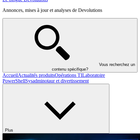
Annonces, mises à jour et analyses de Devolutions
Vous recherchez un
contenu spécifique?
Accueil
Actualités produits
Opérations TI
Laboratoire
PowerShell
Sysadminotaur et divertissement
Plus