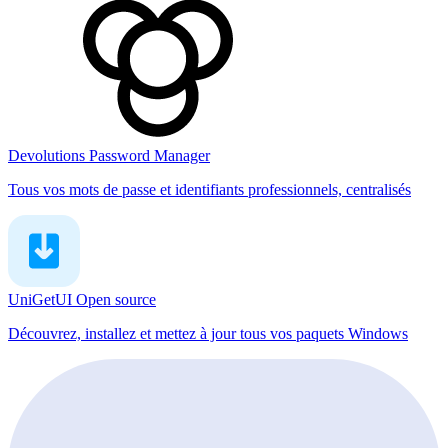
Devolutions Password Manager
Tous vos mots de passe et identifiants professionnels, centralisés
UniGetUI
Open source
Découvrez, installez et mettez à jour tous vos paquets Windows