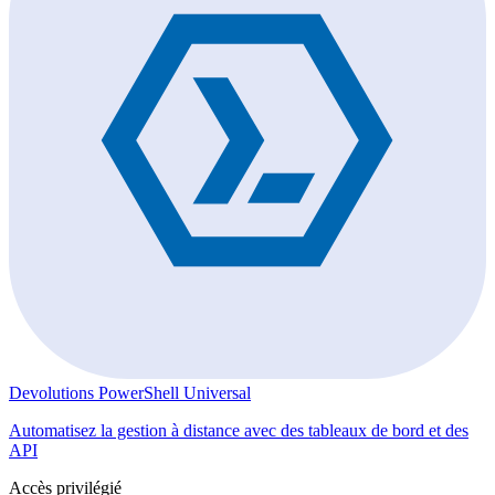
Devolutions PowerShell Universal
Automatisez la gestion à distance avec des tableaux de bord et des
API
Accès privilégié