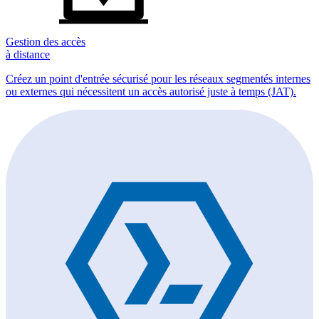
Gestion des accès
à distance
Créez un point d'entrée sécurisé pour les réseaux segmentés internes
ou externes qui nécessitent un accès autorisé juste à temps (JAT).