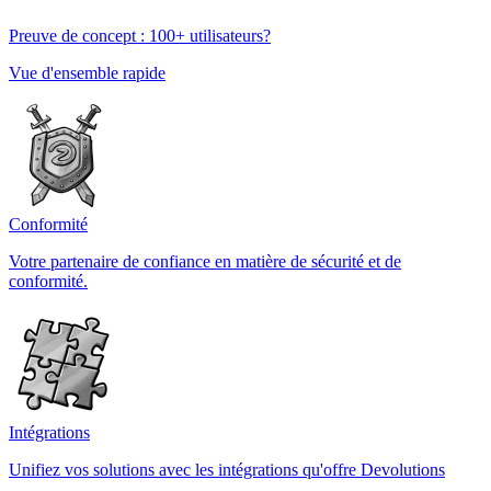
Preuve de concept : 100+ utilisateurs?
Vue d'ensemble rapide
Conformité
Votre partenaire de confiance en matière de sécurité et de
conformité.
Intégrations
Unifiez vos solutions avec les intégrations qu'offre Devolutions