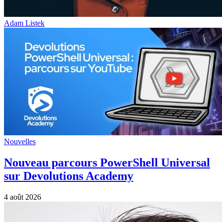
Adam Listek
Nouvelles
Nouveau parcours PowerShell Universal
sur Devolutions Academy
4 août 2026