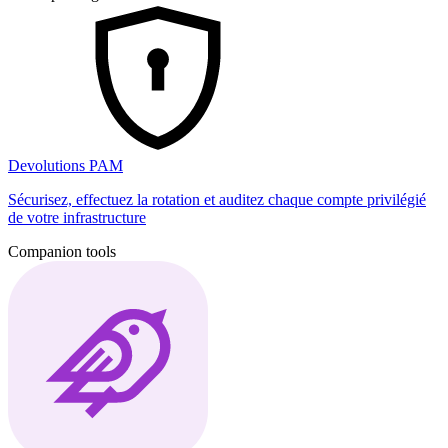
Devolutions PAM
Sécurisez, effectuez la rotation et auditez chaque compte privilégié
de votre infrastructure
Companion tools