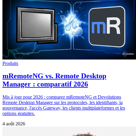
Produits
mRemoteNG vs. Remote Desktop
Manager : comparatif 2026
Mis à jour pour 2026 : comparez mRemoteNG et Devolutions
Remote Desktop Manager sur les protocoles, les identifiants, la
gouvernance, l'accès Gateway, les clients multiplateformes et les
options gratuites.
4 août 2026