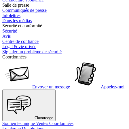
Salle de presse
Communiqués de presse
Infolettres
Dans les médias
Sécurité et conformité
Sécurité
Avis
Centre de confiance
Légal & vie privée
Signaler un problème de sécurité
Coordonnées
Envoyer un message
Appelez-moi
Clavardage
Soutien technique
Ventes
Coordonnées
Le blogue Devolutions