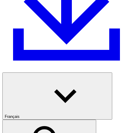
Français