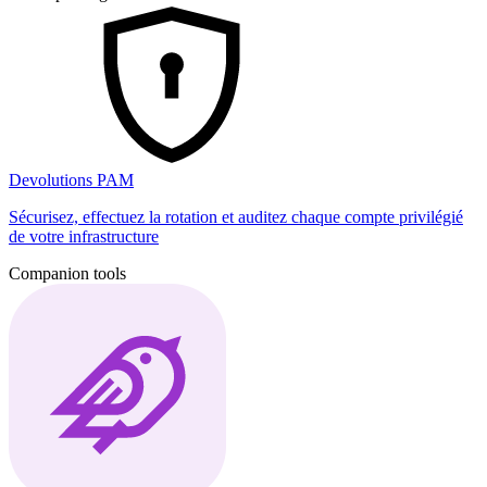
Devolutions PAM
Sécurisez, effectuez la rotation et auditez chaque compte privilégié
de votre infrastructure
Companion tools