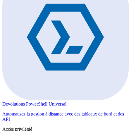
Devolutions PowerShell Universal
Automatisez la gestion à distance avec des tableaux de bord et des
API
Accès privilégié