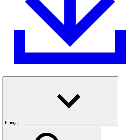
Français