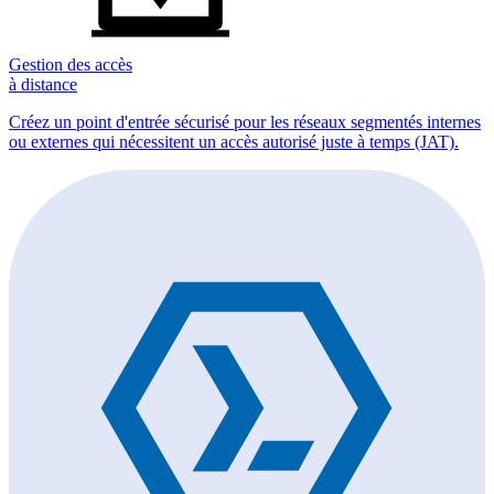
Gestion des accès
à distance
Créez un point d'entrée sécurisé pour les réseaux segmentés internes
ou externes qui nécessitent un accès autorisé juste à temps (JAT).