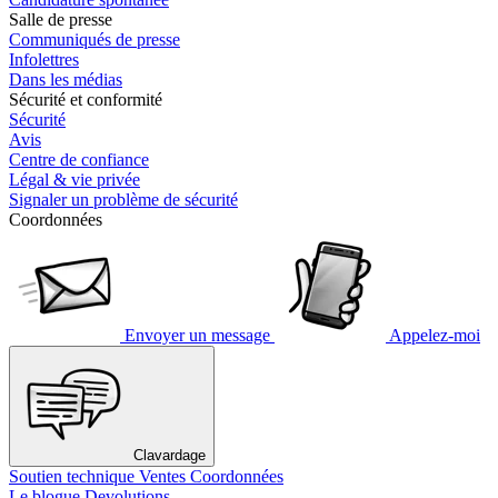
Salle de presse
Communiqués de presse
Infolettres
Dans les médias
Sécurité et conformité
Sécurité
Avis
Centre de confiance
Légal & vie privée
Signaler un problème de sécurité
Coordonnées
Envoyer un message
Appelez-moi
Clavardage
Soutien technique
Ventes
Coordonnées
Le blogue Devolutions