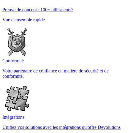
Preuve de concept : 100+ utilisateurs?
Vue d'ensemble rapide
Conformité
Votre partenaire de confiance en matière de sécurité et de
conformité.
Intégrations
Unifiez vos solutions avec les intégrations qu'offre Devolutions