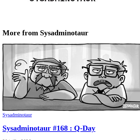
More from Sysadminotaur
Sysadminotaur
Sysadminotaur #168 : Q-Day