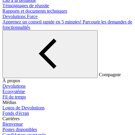
Lab à la demande
Témoignages de réussite
Rapports et documents techniques
Devolutions Force
Apprenez un conseil rapide en 5 minutes!
Parcourir les demandes de
fonctionnalités
Compagnie
À propos
Devolutions
Écosystème
Fil du temps
Médias
Logos de Devolutions
Fonds d'écran
Carrières
Bienvenue
Postes disponibles
Candidature spontanée