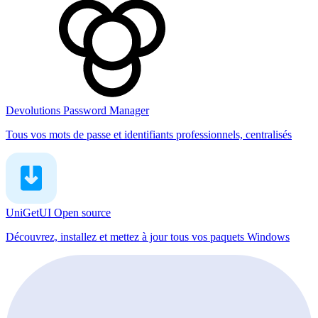
Devolutions Password Manager
Tous vos mots de passe et identifiants professionnels, centralisés
UniGetUI
Open source
Découvrez, installez et mettez à jour tous vos paquets Windows