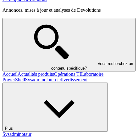
Annonces, mises à jour et analyses de Devolutions
Vous recherchez un
contenu spécifique?
Accueil
Actualités produits
Opérations TI
Laboratoire
PowerShell
Sysadminotaur et divertissement
Plus
Sysadminotaur