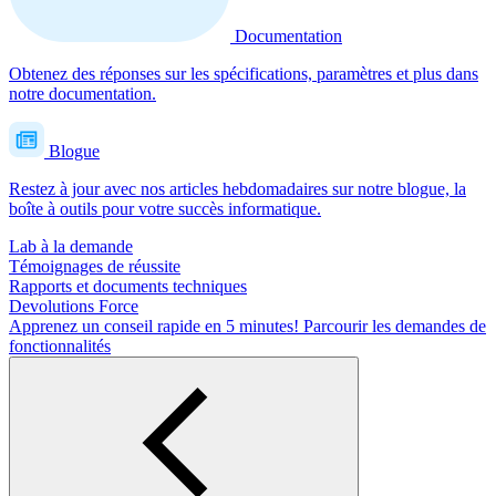
Documentation
Obtenez des réponses sur les spécifications, paramètres et plus dans
notre documentation.
Blogue
Restez à jour avec nos articles hebdomadaires sur notre blogue, la
boîte à outils pour votre succès informatique.
Lab à la demande
Témoignages de réussite
Rapports et documents techniques
Devolutions Force
Apprenez un conseil rapide en 5 minutes!
Parcourir les demandes de
fonctionnalités