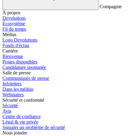
Compagnie
À propos
Devolutions
Écosystème
Fil du temps
Médias
Logo Devolutions
Fonds d'écran
Carrière
Bienvenue
Postes disponibles
Candidature spontanée
Salle de presse
Communiqués de presse
Infolettres
Dans les médias
Webinaires
Sécurité et conformité
Sécurité
Avis
Centre de confiance
Légal & vie privée
Signaler un problème de sécurité
Nous joindre