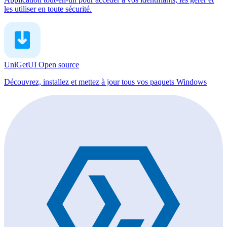
les utiliser en toute sécurité.
UniGetUI
Open source
Découvrez, installez et mettez à jour tous vos paquets Windows