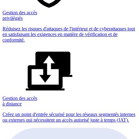
Gestion des accès
privilégiés
Réduisez les risques d'attaques de l'intérieur et de cyberattaques tout
en satisfaisant les exigences en matière de vérification et de
conformité.
Gestion des accès
à distance
Créez un point d'entrée sécurisé pour les réseaux segmentés internes
ou externes qui nécessitent un accès autorisé juste à temps (JAT).