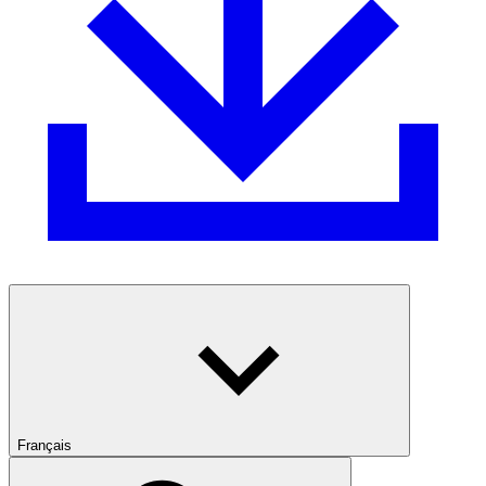
Français