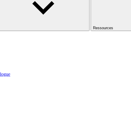
Ressources
logue