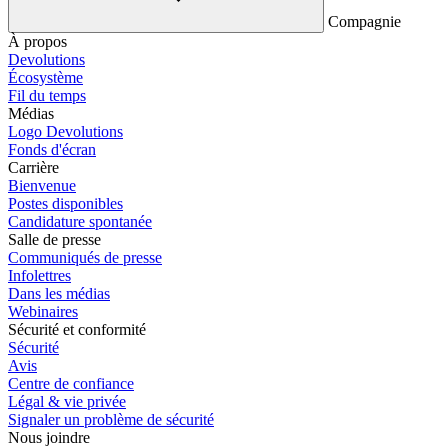
Compagnie
À propos
Devolutions
Écosystème
Fil du temps
Médias
Logo Devolutions
Fonds d'écran
Carrière
Bienvenue
Postes disponibles
Candidature spontanée
Salle de presse
Communiqués de presse
Infolettres
Dans les médias
Webinaires
Sécurité et conformité
Sécurité
Avis
Centre de confiance
Légal & vie privée
Signaler un problème de sécurité
Nous joindre