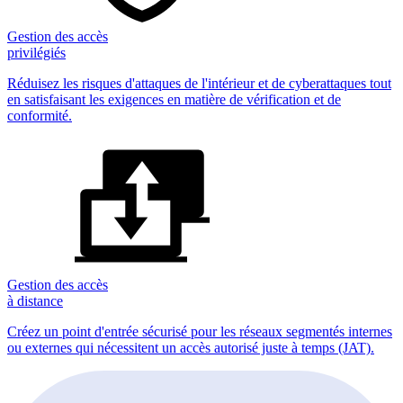
Gestion des accès
privilégiés
Réduisez les risques d'attaques de l'intérieur et de cyberattaques tout
en satisfaisant les exigences en matière de vérification et de
conformité.
Gestion des accès
à distance
Créez un point d'entrée sécurisé pour les réseaux segmentés internes
ou externes qui nécessitent un accès autorisé juste à temps (JAT).