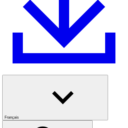
Français