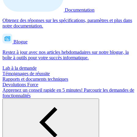
Documentation
Obtenez des réponses sur les spécifications, paramètres et plus dans
notre documentation.
Blogue
Restez à jour avec nos articles hebdomadaires sur notre blogue, la
boîte à outils pour votre succès informatique.
Lab à la demande
Témoignages de réussite
Rapports et documents techniques
Devolutions Force
Apprenez un conseil rapide en 5 minutes!
Parcourir les demandes de
fonctionnalités