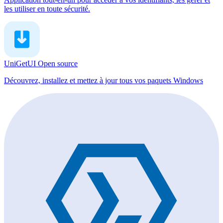
les utiliser en toute sécurité.
UniGetUI
Open source
Découvrez, installez et mettez à jour tous vos paquets Windows