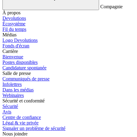
Compagnie
À propos
Devolutions
Écosystème
Fil du temps
Médias
Logo Devolutions
Fonds d'écran
Carrière
Bienvenue
Postes disponibles
Candidature spontanée
Salle de presse
Communiqués de presse
Infolettres
Dans les médias
Webinaires
Sécurité et conformité
Sécurité
Avis
Centre de confiance
Légal & vie privée
Signaler un problème de sécurité
Nous joindre