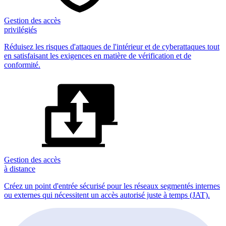
Gestion des accès
privilégiés
Réduisez les risques d'attaques de l'intérieur et de cyberattaques tout
en satisfaisant les exigences en matière de vérification et de
conformité.
Gestion des accès
à distance
Créez un point d'entrée sécurisé pour les réseaux segmentés internes
ou externes qui nécessitent un accès autorisé juste à temps (JAT).