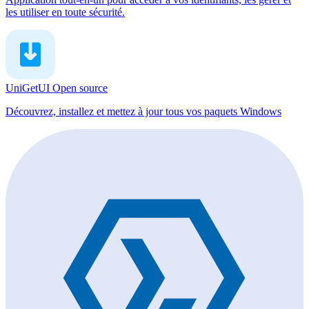
les utiliser en toute sécurité.
UniGetUI
Open source
Découvrez, installez et mettez à jour tous vos paquets Windows