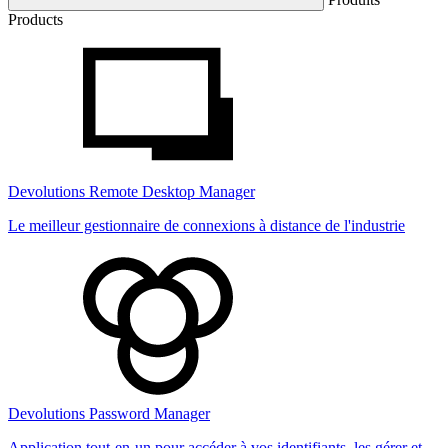
Products
Devolutions Remote Desktop Manager
Le meilleur gestionnaire de connexions à distance de l'industrie
Devolutions Password Manager
Application tout-en-un pour accéder à vos identifiants, les gérer et