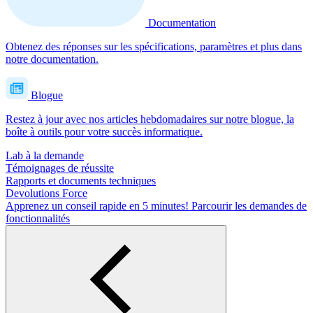
Documentation
Obtenez des réponses sur les spécifications, paramètres et plus dans
notre documentation.
Blogue
Restez à jour avec nos articles hebdomadaires sur notre blogue, la
boîte à outils pour votre succès informatique.
Lab à la demande
Témoignages de réussite
Rapports et documents techniques
Devolutions Force
Apprenez un conseil rapide en 5 minutes!
Parcourir les demandes de
fonctionnalités