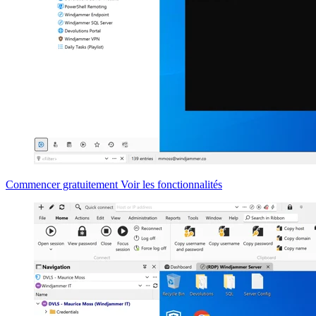
Commencer gratuitement
Voir les fonctionnalités