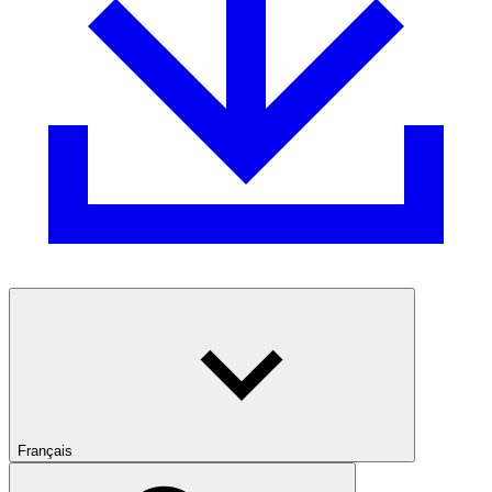
Français