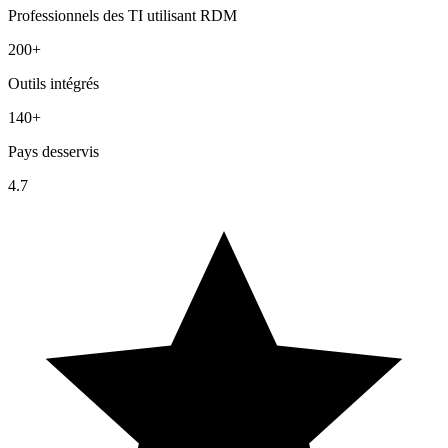
Professionnels des TI utilisant RDM
200+
Outils intégrés
140+
Pays desservis
4.7