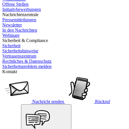
Offene Stellen
Initiativbewerbungen
Nachrichtenzentrale
Pressemitteilungen
Newsletter
In den Nachrichten
Webinare
Sicherheit & Compliance
Sicherheit
Sicherheitshinweise
Vertrauenszentrum
Rechtliches & Datenschutz
Sicherheitsproblem melden
Kontakt
Nachricht senden
Rückruf