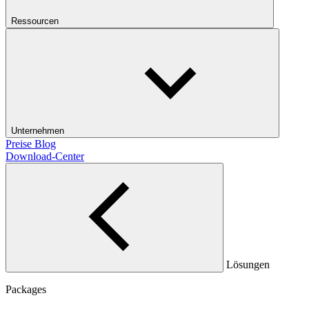
Ressourcen
Unternehmen
Preise
Blog
Download-Center
Lösungen
Packages