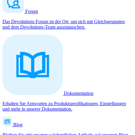
Forum
Das Devolutions Forum ist der Ort, um sich mit Gleichgesinnten
und dem Devolutions-Team auszutauschen.
Dokumentation
Erhalten Sie Antworten zu Produktspezifikationen, Einstellungen
und mehr in unserer Dokumentation.
Blog
Bleiben Sie mit unseren wöchentlichen Artikeln auf unserem Blog