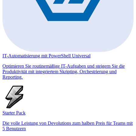
IT-Automatisierung mit PowerShell Universal
Optimieren Sie routinemäßige IT-Aufgaben und steigern Sie die
Produktivität mit integriertem Skripting, Orchestrierung und
Reporting.
Starter Pack
Die volle Leistung von Devolutions zum halben Preis für Teams mit
5 Benutzern