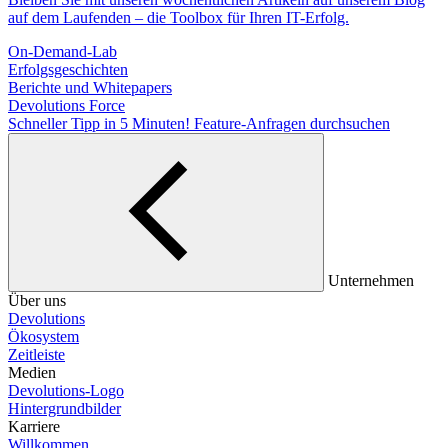
auf dem Laufenden – die Toolbox für Ihren IT-Erfolg.
On-Demand-Lab
Erfolgsgeschichten
Berichte und Whitepapers
Devolutions Force
Schneller Tipp in 5 Minuten!
Feature-Anfragen durchsuchen
Unternehmen
Über uns
Devolutions
Ökosystem
Zeitleiste
Medien
Devolutions-Logo
Hintergrundbilder
Karriere
Willkommen