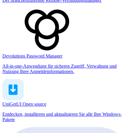
Der branchenführende Remote-Verbindungsmanager
Devolutions Password Manager
All-in-one-Anwendung für sicheren Zugriff, Verwaltung und
Nutzung Ihrer Anmeldeinformationen.
UniGetUI
Open source
Entdecken, installieren und aktualisieren Sie alle Ihre Windows-
Pakete