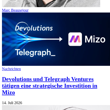
Marc Beausejour
Nachrichten
Devolutions und Telegraph Ventures
tätigen eine strategische Investition in
Mizo
14. Juli 2026