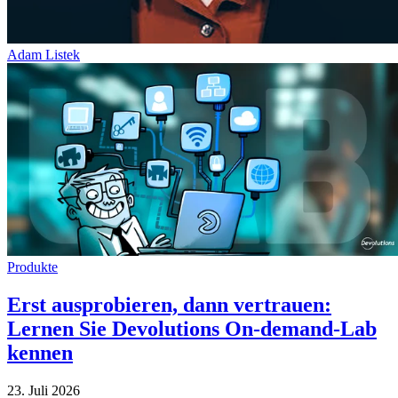
Adam Listek
Produkte
Erst ausprobieren, dann vertrauen:
Lernen Sie Devolutions On-demand-Lab
kennen
23. Juli 2026