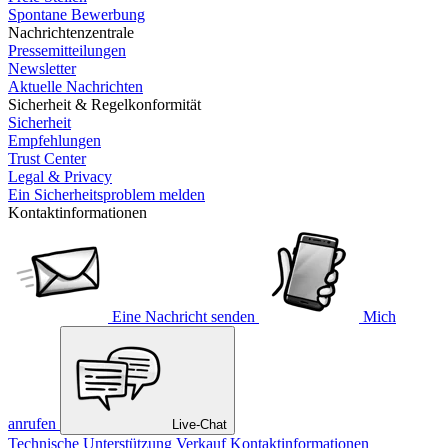
Spontane Bewerbung
Nachrichtenzentrale
Pressemitteilungen
Newsletter
Aktuelle Nachrichten
Sicherheit & Regelkonformität
Sicherheit
Empfehlungen
Trust Center
Legal & Privacy
Ein Sicherheitsproblem melden
Kontaktinformationen
Eine Nachricht senden
Mich
anrufen
Live-Chat
Technische Unterstützung
Verkauf
Kontaktinformationen