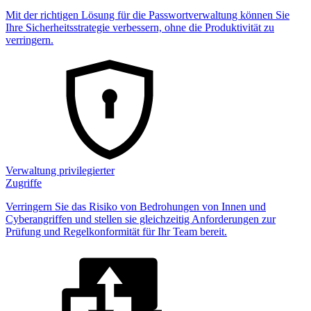
Mit der richtigen Lösung für die Passwortverwaltung können Sie
Ihre Sicherheitsstrategie verbessern, ohne die Produktivität zu
verringern.
Verwaltung privilegierter
Zugriffe
Verringern Sie das Risiko von Bedrohungen von Innen und
Cyberangriffen und stellen sie gleichzeitig Anforderungen zur
Prüfung und Regelkonformität für Ihr Team bereit.