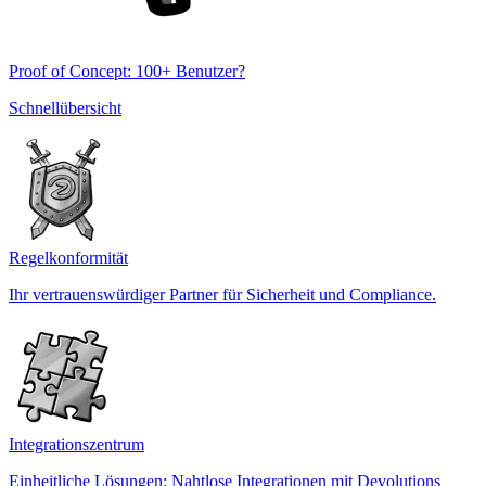
Proof of Concept: 100+ Benutzer?
Schnellübersicht
Regelkonformität
Ihr vertrauenswürdiger Partner für Sicherheit und Compliance.
Integrationszentrum
Einheitliche Lösungen: Nahtlose Integrationen mit Devolutions