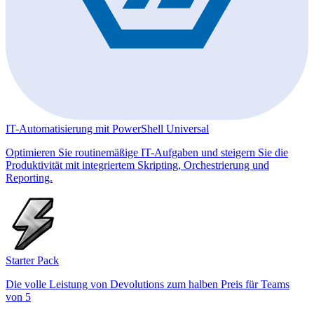
IT-Automatisierung mit PowerShell Universal
Optimieren Sie routinemäßige IT-Aufgaben und steigern Sie die
Produktivität mit integriertem Skripting, Orchestrierung und
Reporting.
Starter Pack
Die volle Leistung von Devolutions zum halben Preis für Teams
von 5