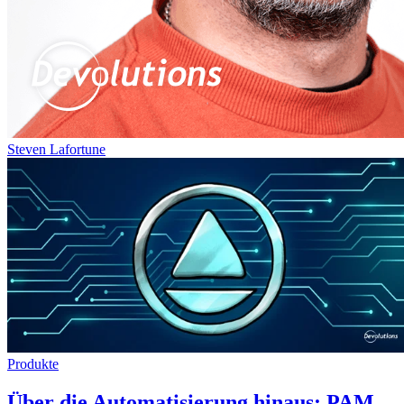
Steven Lafortune
Produkte
Über die Automatisierung hinaus: PAM