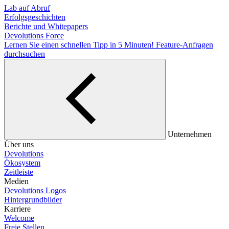
Lab auf Abruf
Erfolgsgeschichten
Berichte und Whitepapers
Devolutions Force
Lernen Sie einen schnellen Tipp in 5 Minuten!
Feature-Anfragen
durchsuchen
Unternehmen
Über uns
Devolutions
Ökosystem
Zeitleiste
Medien
Devolutions Logos
Hintergrundbilder
Karriere
Welcome
Freie Stellen