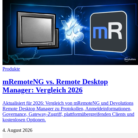
Produkte
mRemoteNG vs. Remote Desktop
Manager: Vergleich 2026
Aktualisiert für 2026: Vergleich von mRemoteNG und Devolutions
Remote Desktop Manager zu Protokollen, Anmeldeinformationen,
Governance, Gateway-Zugriff, plattformübergreifenden Clients und
kostenlosen Optionen.
4. August 2026