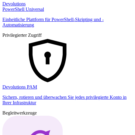
Devolutions
PowerShell Universal
Einheitliche Plattform für PowerShell-Skripting und -
Automatisierung
Privilegierter Zugriff
Devolutions PAM
Sichern, rotieren und überwachen Sie jedes privilegierte Konto in
Ihrer Infrastruktur
Begleitwerkzeuge