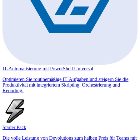
IT-Automatisierung mit PowerShell Universal
Optimieren Sie routinemäßige IT-Aufgaben und steigern Sie die
Produktivität mit integriertem Skripting, Orchestrierung und
Reporting.
Starter Pack
Die volle Leistung von Devolutions zum halben Preis für Teams mit