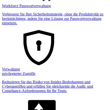
Workforce Passwortverwaltung
Verbessern Sie Ihre Sicherheitsstrategie, ohne die Produktivität zu
beeinträchtigen, indem Sie eine Lösung zur Passwortverwaltung
einsetzen.
Verwaltung
privilegierter Zugriffe
Reduzieren Sie das Risiko von Insider-Bedrohungen und
Cyberangriffen und erfüllen Sie gleichzeitig die Audit- und
Compliance-Anforderungen für Ihr Team.