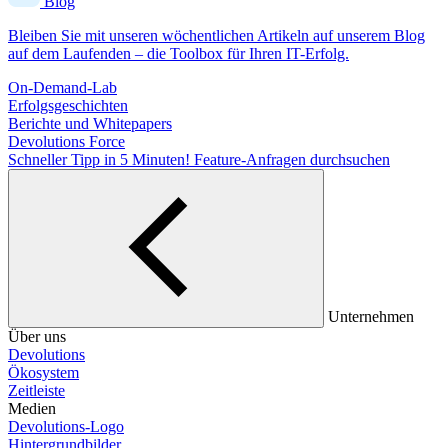
Blog
Bleiben Sie mit unseren wöchentlichen Artikeln auf unserem Blog
auf dem Laufenden – die Toolbox für Ihren IT-Erfolg.
On-Demand-Lab
Erfolgsgeschichten
Berichte und Whitepapers
Devolutions Force
Schneller Tipp in 5 Minuten!
Feature-Anfragen durchsuchen
Unternehmen
Über uns
Devolutions
Ökosystem
Zeitleiste
Medien
Devolutions-Logo
Hintergrundbilder