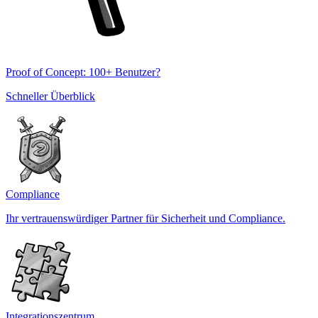
Proof of Concept: 100+ Benutzer?
Schneller Überblick
Compliance
Ihr vertrauenswürdiger Partner für Sicherheit und Compliance.
Integrationszentrum