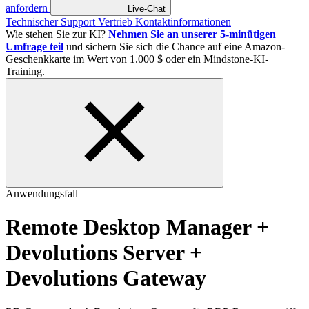
anfordern
Live-Chat
Technischer Support
Vertrieb
Kontaktinformationen
Wie stehen Sie zur KI?
Nehmen Sie an unserer 5-minütigen
Umfrage teil
und sichern Sie sich die Chance auf eine Amazon-
Geschenkkarte im Wert von 1.000 $ oder ein Mindstone-KI-
Training.
Anwendungsfall
Remote Desktop Manager
+
Devolutions Server
+
Devolutions Gateway