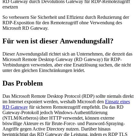
RD Gateway durch Devolutions Gateway für RDP-Remotezugriff
ersetzen
So verbessern Sie Sicherheit und Effizienz durch Reduzierung der
RDP-Exposition für den Remotezugriff ohne Verwendung des
Microsoft RD Gateway.
Für wen ist dieser Anwendungsfall?
Dieser Anwendungsfall richtet sich an Unternehmen, die derzeit das
Microsoft Remote Desktop Gateway (RD Gateway) für RDP-
Verbindungen verwenden, aber eine Ersatzlösung suchen, die nicht
unter den gleichen Einschränkungen leidet.
Das Problem
Das Microsoft Remote Desktop Protocol (RDP) sollte niemals direkt
im Internet exponiert werden, weshalb Microsoft den
Einsatz eines
RD Gateway
für sicheren Remotezugriff empfiehlt. Da das RD
Gateway-Protokoll jedoch Windows-Authentifizierung
(NTLM/Kerberos) über HTTP verwendet, können externe
böswillige Akteure es für Brute-Force- und Password-Spraying-
Angriffe gegen Active Directory nutzen. Darüber hinaus
beeinträchtigt das RD Gateway die Leistung, indem es RDP TLS