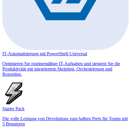
IT-Automatisierung mit PowerShell Universal
Optimieren Sie routinemäßige IT-Aufgaben und steigern Sie die
Produktivität mit integriertem Skripting, Orchestrierung und
Reporting.
Starter Pack
Die volle Leistung von Devolutions zum halben Preis für Teams mit
5 Benutzern