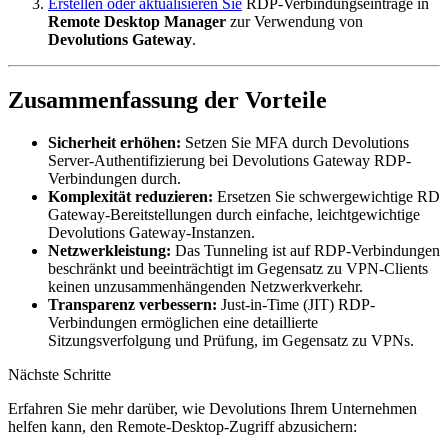
Erstellen oder aktualisieren Sie
RDP-Verbindungseinträge in
Remote Desktop Manager
zur Verwendung von
Devolutions Gateway
.
Zusammenfassung der Vorteile
Sicherheit erhöhen:
Setzen Sie MFA durch Devolutions
Server-Authentifizierung bei Devolutions Gateway RDP-
Verbindungen durch.
Komplexität reduzieren:
Ersetzen Sie schwergewichtige RD
Gateway-Bereitstellungen durch einfache, leichtgewichtige
Devolutions Gateway-Instanzen.
Netzwerkleistung:
Das Tunneling ist auf RDP-Verbindungen
beschränkt und beeinträchtigt im Gegensatz zu VPN-Clients
keinen unzusammenhängenden Netzwerkverkehr.
Transparenz verbessern:
Just-in-Time (JIT) RDP-
Verbindungen ermöglichen eine detaillierte
Sitzungsverfolgung und Prüfung, im Gegensatz zu VPNs.
Nächste Schritte
Erfahren Sie mehr darüber, wie Devolutions Ihrem Unternehmen
helfen kann, den Remote-Desktop-Zugriff abzusichern: