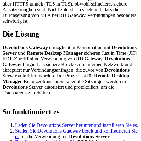
über HTTPS tunnelt (TLS in TLS), obwohl schnellere, sichere
Ansätze möglich sind. Nicht zuletzt ist es bekannt, dass die
Durchsetzung von MFA bei RD Gateway-Verbindungen besonders
schwierig ist.
Die Lösung
Devolutions Gateway
ermöglicht in Kombination mit
Devolutions
Server
und
Remote Desktop Manager
sicheren Just-in-Time (JIT)
RDP-Zugriff ohne Verwendung von RD Gateway.
Devolutions
Gateway
fungiert als sichere Brücke zum internen Netzwerk und
akzeptiert nur Verbindungsanfragen, die zuvor von
Devolutions
Server
autorisiert wurden. Der Prozess ist für
Remote Desktop
Manager
-Benutzer transparent, aber alle Sitzungen werden in
Devolutions Server
autorisiert und protokolliert, um die
Transparenz zu erhöhen.
So funktioniert es
Laden Sie Devolutions Server herunter und installieren Sie es
.
Stellen Sie Devolutions Gateway bereit und konfigurieren Sie
es
für die Verwendung mit
Devolutions Server
.