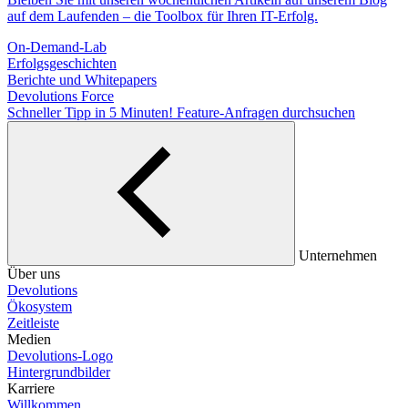
auf dem Laufenden – die Toolbox für Ihren IT-Erfolg.
On-Demand-Lab
Erfolgsgeschichten
Berichte und Whitepapers
Devolutions Force
Schneller Tipp in 5 Minuten!
Feature-Anfragen durchsuchen
Unternehmen
Über uns
Devolutions
Ökosystem
Zeitleiste
Medien
Devolutions-Logo
Hintergrundbilder
Karriere
Willkommen