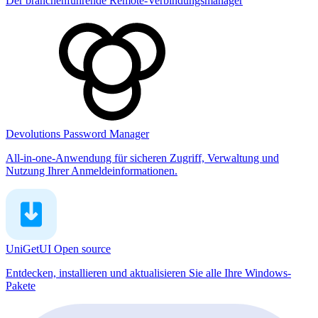
Der branchenführende Remote-Verbindungsmanager
Devolutions Password Manager
All-in-one-Anwendung für sicheren Zugriff, Verwaltung und
Nutzung Ihrer Anmeldeinformationen.
UniGetUI
Open source
Entdecken, installieren und aktualisieren Sie alle Ihre Windows-
Pakete