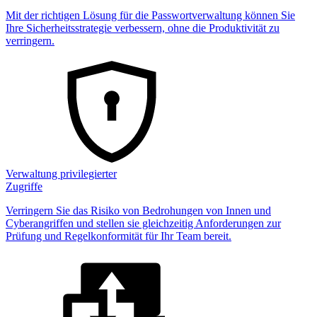
Mit der richtigen Lösung für die Passwortverwaltung können Sie
Ihre Sicherheitsstrategie verbessern, ohne die Produktivität zu
verringern.
Verwaltung privilegierter
Zugriffe
Verringern Sie das Risiko von Bedrohungen von Innen und
Cyberangriffen und stellen sie gleichzeitig Anforderungen zur
Prüfung und Regelkonformität für Ihr Team bereit.