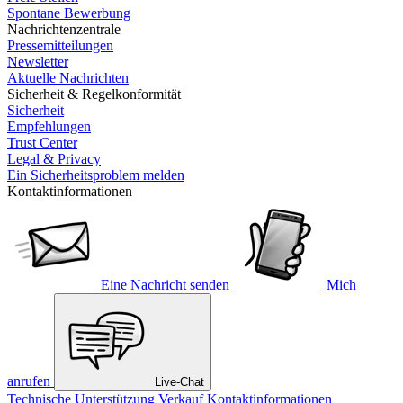
Spontane Bewerbung
Nachrichtenzentrale
Pressemitteilungen
Newsletter
Aktuelle Nachrichten
Sicherheit & Regelkonformität
Sicherheit
Empfehlungen
Trust Center
Legal & Privacy
Ein Sicherheitsproblem melden
Kontaktinformationen
Eine Nachricht senden
Mich
anrufen
Live-Chat
Technische Unterstützung
Verkauf
Kontaktinformationen