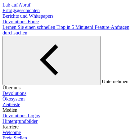
Lab auf Abruf
Erfolgsgeschichten
Berichte und Whitepapers
Devolutions Force
Lernen Sie einen schnellen Tipp in 5 Minuten!
Feature-Anfragen
durchsuchen
Unternehmen
Über uns
Devolutions
Ökosystem
Zeitleiste
Medien
Devolutions Logos
Hintergrundbilder
Karriere
Welcome
Freie Stellen