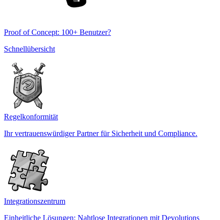
Proof of Concept: 100+ Benutzer?
Schnellübersicht
Regelkonformität
Ihr vertrauenswürdiger Partner für Sicherheit und Compliance.
Integrationszentrum
Einheitliche Lösungen: Nahtlose Integrationen mit Devolutions