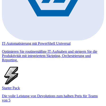
IT-Automatisierung mit PowerShell Universal
Optimieren Sie routinemäßige IT-Aufgaben und steigern Sie die
Produktivität mit integriertem Skripting, Orchestrierung und
Reporting.
Starter Pack
Die volle Leistung von Devolutions zum halben Preis für Teams
von 5