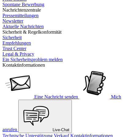
Spontane Bewerbung
Nachrichtenzentrale
Pressemitteilungen
Newsletter
Aktuelle Nachrichten
Sicherheit & Regelkonformität
Sicherheit
Empfehlungen
Trust Center
Legal & Privacy
Ein Sicherheitsproblem melden
Kontaktinformationen
Eine Nachricht senden
Mich
anrufen
Live-Chat
Technische Unterstützung
Verkauf
Kontaktinformationen