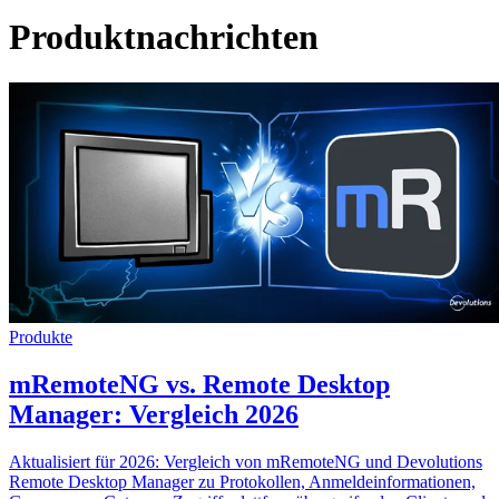
Produktnachrichten
Produkte
mRemoteNG vs. Remote Desktop
Manager: Vergleich 2026
Aktualisiert für 2026: Vergleich von mRemoteNG und Devolutions
Remote Desktop Manager zu Protokollen, Anmeldeinformationen,