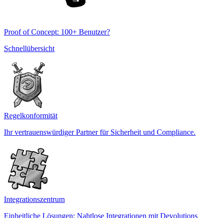
Proof of Concept: 100+ Benutzer?
Schnellübersicht
Regelkonformität
Ihr vertrauenswürdiger Partner für Sicherheit und Compliance.
Integrationszentrum
Einheitliche Lösungen: Nahtlose Integrationen mit Devolutions