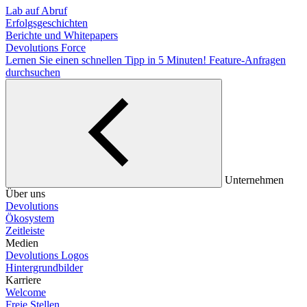
Lab auf Abruf
Erfolgsgeschichten
Berichte und Whitepapers
Devolutions Force
Lernen Sie einen schnellen Tipp in 5 Minuten!
Feature-Anfragen
durchsuchen
Unternehmen
Über uns
Devolutions
Ökosystem
Zeitleiste
Medien
Devolutions Logos
Hintergrundbilder
Karriere
Welcome
Freie Stellen