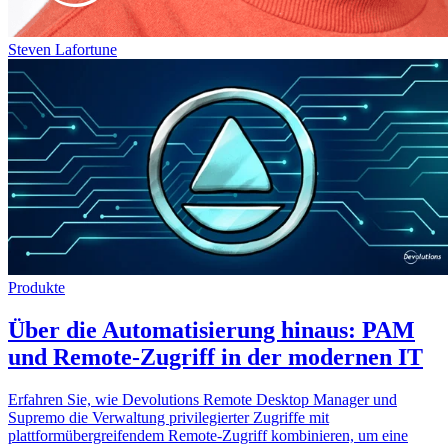
Steven Lafortune
Produkte
Über die Automatisierung hinaus: PAM
und Remote-Zugriff in der modernen IT
Erfahren Sie, wie Devolutions Remote Desktop Manager und
Supremo die Verwaltung privilegierter Zugriffe mit
plattformübergreifendem Remote-Zugriff kombinieren, um eine