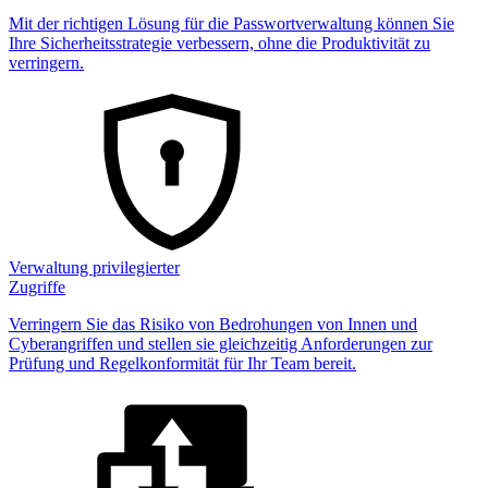
Mit der richtigen Lösung für die Passwortverwaltung können Sie
Ihre Sicherheitsstrategie verbessern, ohne die Produktivität zu
verringern.
Verwaltung privilegierter
Zugriffe
Verringern Sie das Risiko von Bedrohungen von Innen und
Cyberangriffen und stellen sie gleichzeitig Anforderungen zur
Prüfung und Regelkonformität für Ihr Team bereit.