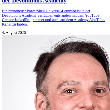
der Devolutions Academy
Ein brandneuer PowerShell Universal-Lernpfad ist in der
Devolutions Academy verfügbar, entstanden mit dem YouTube-
Creator JackedProgrammer und auch auf dem Academy-YouTube-
Kanal zu finden.
4. August 2026