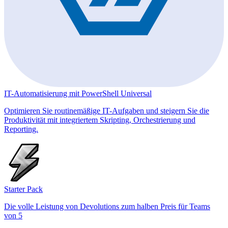
IT-Automatisierung mit PowerShell Universal
Optimieren Sie routinemäßige IT-Aufgaben und steigern Sie die
Produktivität mit integriertem Skripting, Orchestrierung und
Reporting.
Starter Pack
Die volle Leistung von Devolutions zum halben Preis für Teams
von 5