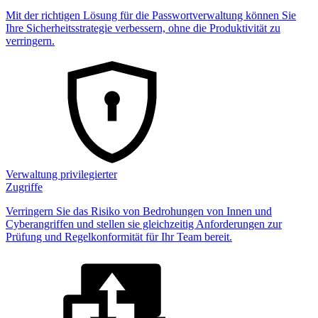
Mit der richtigen Lösung für die Passwortverwaltung können Sie
Ihre Sicherheitsstrategie verbessern, ohne die Produktivität zu
verringern.
Verwaltung privilegierter
Zugriffe
Verringern Sie das Risiko von Bedrohungen von Innen und
Cyberangriffen und stellen sie gleichzeitig Anforderungen zur
Prüfung und Regelkonformität für Ihr Team bereit.