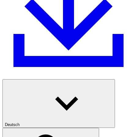
Deutsch