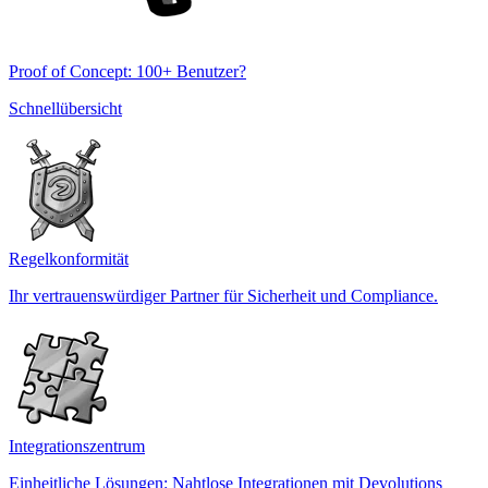
Proof of Concept: 100+ Benutzer?
Schnellübersicht
Regelkonformität
Ihr vertrauenswürdiger Partner für Sicherheit und Compliance.
Integrationszentrum
Einheitliche Lösungen: Nahtlose Integrationen mit Devolutions