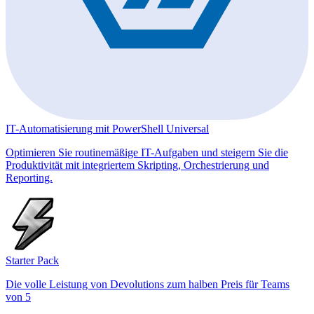
IT-Automatisierung mit PowerShell Universal
Optimieren Sie routinemäßige IT-Aufgaben und steigern Sie die
Produktivität mit integriertem Skripting, Orchestrierung und
Reporting.
Starter Pack
Die volle Leistung von Devolutions zum halben Preis für Teams
von 5