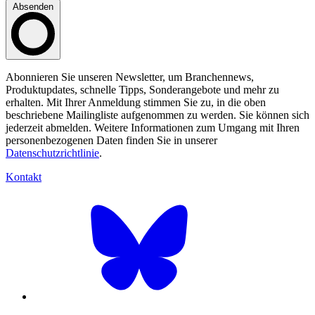
Absenden
Abonnieren Sie unseren Newsletter, um Branchennews,
Produktupdates, schnelle Tipps, Sonderangebote und mehr zu
erhalten. Mit Ihrer Anmeldung stimmen Sie zu, in die oben
beschriebene Mailingliste aufgenommen zu werden. Sie können sich
jederzeit abmelden. Weitere Informationen zum Umgang mit Ihren
personenbezogenen Daten finden Sie in unserer
Datenschutzrichtlinie
.
Kontakt