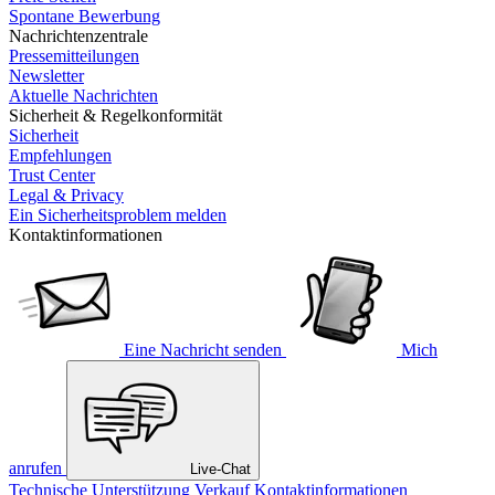
Spontane Bewerbung
Nachrichtenzentrale
Pressemitteilungen
Newsletter
Aktuelle Nachrichten
Sicherheit & Regelkonformität
Sicherheit
Empfehlungen
Trust Center
Legal & Privacy
Ein Sicherheitsproblem melden
Kontaktinformationen
Eine Nachricht senden
Mich
anrufen
Live-Chat
Technische Unterstützung
Verkauf
Kontaktinformationen