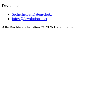
Devolutions
Sicherheit & Datenschutz
infos@devolutions.net
Alle Rechte vorbehalten
© 2026 Devolutions