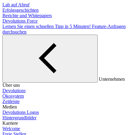
Lab auf Abruf
Erfolgsgeschichten
Berichte und Whitepapers
Devolutions Force
Lernen Sie einen schnellen Tipp in 5 Minuten!
Feature-Anfragen
durchsuchen
Unternehmen
Über uns
Devolutions
Ökosystem
Zeitleiste
Medien
Devolutions Logos
Hintergrundbilder
Karriere
Welcome
Freie Stellen