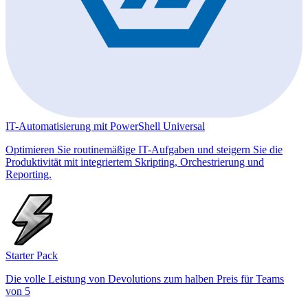
IT-Automatisierung mit PowerShell Universal
Optimieren Sie routinemäßige IT-Aufgaben und steigern Sie die
Produktivität mit integriertem Skripting, Orchestrierung und
Reporting.
Starter Pack
Die volle Leistung von Devolutions zum halben Preis für Teams
von 5