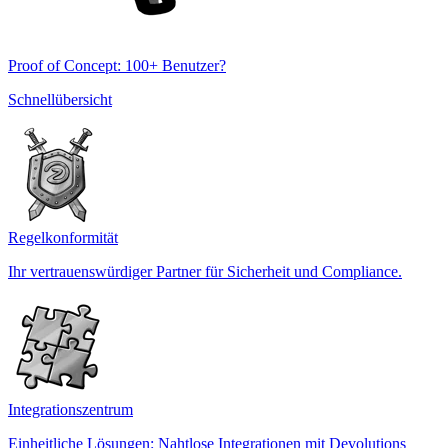
Proof of Concept: 100+ Benutzer?
Schnellübersicht
Regelkonformität
Ihr vertrauenswürdiger Partner für Sicherheit und Compliance.
Integrationszentrum
Einheitliche Lösungen: Nahtlose Integrationen mit Devolutions