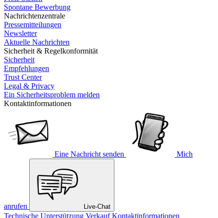
Spontane Bewerbung
Nachrichtenzentrale
Pressemitteilungen
Newsletter
Aktuelle Nachrichten
Sicherheit & Regelkonformität
Sicherheit
Empfehlungen
Trust Center
Legal & Privacy
Ein Sicherheitsproblem melden
Kontaktinformationen
Eine Nachricht senden
Mich
anrufen
Live-Chat
Technische Unterstützung
Verkauf
Kontaktinformationen