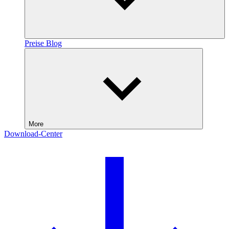
Preise
Blog
More
Download-Center