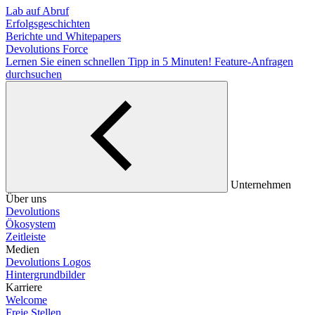
Lab auf Abruf
Erfolgsgeschichten
Berichte und Whitepapers
Devolutions Force
Lernen Sie einen schnellen Tipp in 5 Minuten!
Feature-Anfragen
durchsuchen
Unternehmen
Über uns
Devolutions
Ökosystem
Zeitleiste
Medien
Devolutions Logos
Hintergrundbilder
Karriere
Welcome
Freie Stellen