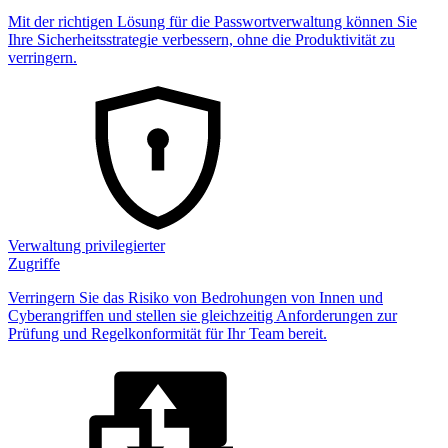
Mit der richtigen Lösung für die Passwortverwaltung können Sie
Ihre Sicherheitsstrategie verbessern, ohne die Produktivität zu
verringern.
Verwaltung privilegierter
Zugriffe
Verringern Sie das Risiko von Bedrohungen von Innen und
Cyberangriffen und stellen sie gleichzeitig Anforderungen zur
Prüfung und Regelkonformität für Ihr Team bereit.