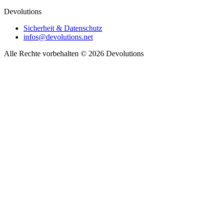
Devolutions
Sicherheit & Datenschutz
infos@devolutions.net
Alle Rechte vorbehalten
© 2026 Devolutions