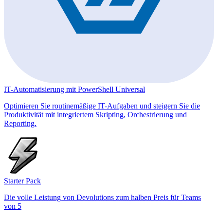
IT-Automatisierung mit PowerShell Universal
Optimieren Sie routinemäßige IT-Aufgaben und steigern Sie die
Produktivität mit integriertem Skripting, Orchestrierung und
Reporting.
Starter Pack
Die volle Leistung von Devolutions zum halben Preis für Teams
von 5