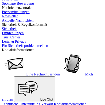
Spontane Bewerbung
Nachrichtenzentrale
Pressemitteilungen
Newsletter
Aktuelle Nachrichten
Sicherheit & Regelkonformität
Sicherheit
Empfehlungen
Trust Center
Legal & Privacy
Ein Sicherheitsproblem melden
Kontaktinformationen
Eine Nachricht senden
Mich
anrufen
Live-Chat
Technische Unterstützung
Verkauf
Kontaktinformationen