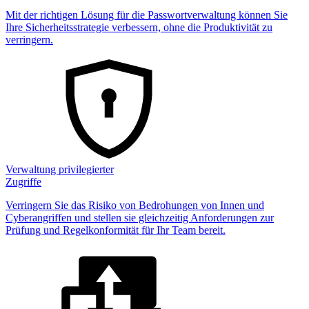
Mit der richtigen Lösung für die Passwortverwaltung können Sie
Ihre Sicherheitsstrategie verbessern, ohne die Produktivität zu
verringern.
Verwaltung privilegierter
Zugriffe
Verringern Sie das Risiko von Bedrohungen von Innen und
Cyberangriffen und stellen sie gleichzeitig Anforderungen zur
Prüfung und Regelkonformität für Ihr Team bereit.