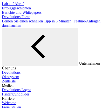
Lab auf Abruf
Erfolgsgeschichten
Berichte und Whitepapers
Devolutions Force
Lernen Sie einen schnellen Tipp in 5 Minuten!
Feature-Anfragen
durchsuchen
Unternehmen
Über uns
Devolutions
Ökosystem
Zeitleiste
Medien
Devolutions Logos
Hintergrundbilder
Karriere
Welcome
Freie Stellen