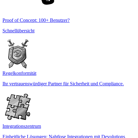
Proof of Concept: 100+ Benutzer?
Schnellübersicht
Regelkonformität
Ihr vertrauenswürdiger Partner für Sicherheit und Compliance.
Integrationszentrum
Einheitliche Lösungen: Nahtlose Integrationen mit Devolutions