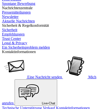
Spontane Bewerbung
Nachrichtenzentrale
Pressemitteilungen
Newsletter
Aktuelle Nachrichten
Sicherheit & Regelkonformität
Sicherheit
Empfehlungen
Trust Center
Legal & Privacy
Ein Sicherheitsproblem melden
Kontaktinformationen
Eine Nachricht senden
Mich
anrufen
Live-Chat
Technische Unterstützung
Verkauf
Kontaktinformationen