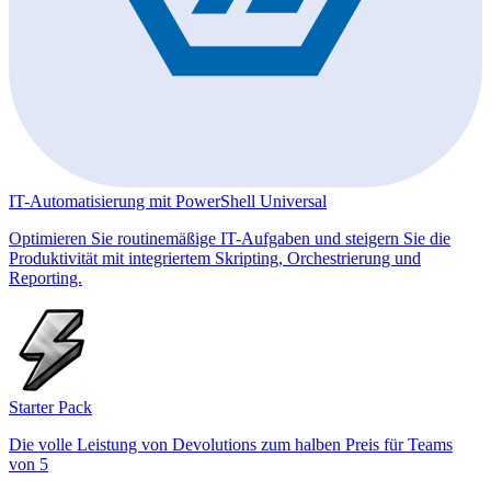
IT-Automatisierung mit PowerShell Universal
Optimieren Sie routinemäßige IT-Aufgaben und steigern Sie die
Produktivität mit integriertem Skripting, Orchestrierung und
Reporting.
Starter Pack
Die volle Leistung von Devolutions zum halben Preis für Teams
von 5