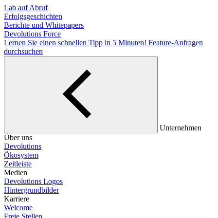
Lab auf Abruf
Erfolgsgeschichten
Berichte und Whitepapers
Devolutions Force
Lernen Sie einen schnellen Tipp in 5 Minuten!
Feature-Anfragen
durchsuchen
Unternehmen
Über uns
Devolutions
Ökosystem
Zeitleiste
Medien
Devolutions Logos
Hintergrundbilder
Karriere
Welcome
Freie Stellen