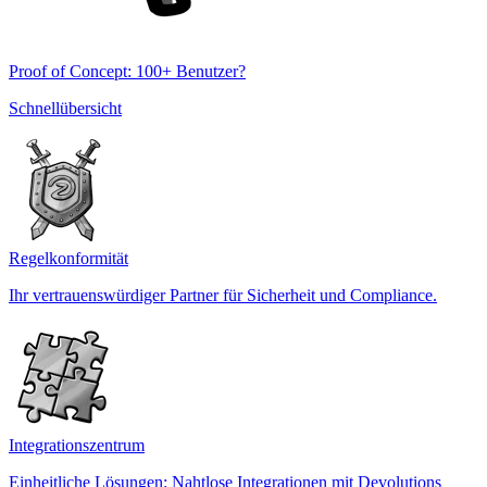
Proof of Concept: 100+ Benutzer?
Schnellübersicht
Regelkonformität
Ihr vertrauenswürdiger Partner für Sicherheit und Compliance.
Integrationszentrum
Einheitliche Lösungen: Nahtlose Integrationen mit Devolutions