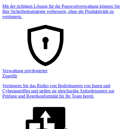
Mit der richtigen Lösung für die Passwortverwaltung können Sie
Ihre Sicherheitsstrategie verbessern, ohne die Produktivität zu
verringern.
Verwaltung privilegierter
Zugriffe
Verringern Sie das Risiko von Bedrohungen von Innen und
Cyberangriffen und stellen sie gleichzeitig Anforderungen zur
Prüfung und Regelkonformität für Ihr Team bereit.