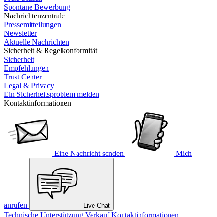
Spontane Bewerbung
Nachrichtenzentrale
Pressemitteilungen
Newsletter
Aktuelle Nachrichten
Sicherheit & Regelkonformität
Sicherheit
Empfehlungen
Trust Center
Legal & Privacy
Ein Sicherheitsproblem melden
Kontaktinformationen
Eine Nachricht senden
Mich
anrufen
Live-Chat
Technische Unterstützung
Verkauf
Kontaktinformationen