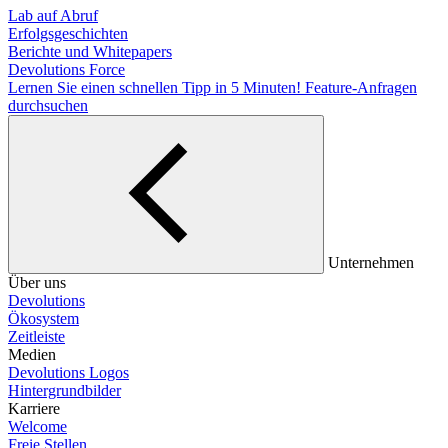
Lab auf Abruf
Erfolgsgeschichten
Berichte und Whitepapers
Devolutions Force
Lernen Sie einen schnellen Tipp in 5 Minuten!
Feature-Anfragen
durchsuchen
Unternehmen
Über uns
Devolutions
Ökosystem
Zeitleiste
Medien
Devolutions Logos
Hintergrundbilder
Karriere
Welcome
Freie Stellen