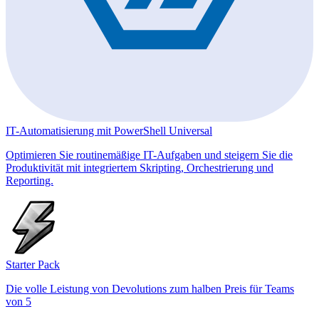
IT-Automatisierung mit PowerShell Universal
Optimieren Sie routinemäßige IT-Aufgaben und steigern Sie die
Produktivität mit integriertem Skripting, Orchestrierung und
Reporting.
Starter Pack
Die volle Leistung von Devolutions zum halben Preis für Teams
von 5