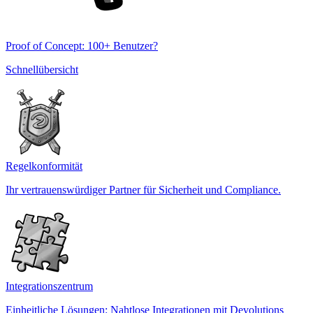
Proof of Concept: 100+ Benutzer?
Schnellübersicht
Regelkonformität
Ihr vertrauenswürdiger Partner für Sicherheit und Compliance.
Integrationszentrum
Einheitliche Lösungen: Nahtlose Integrationen mit Devolutions