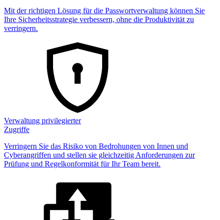
Mit der richtigen Lösung für die Passwortverwaltung können Sie
Ihre Sicherheitsstrategie verbessern, ohne die Produktivität zu
verringern.
Verwaltung privilegierter
Zugriffe
Verringern Sie das Risiko von Bedrohungen von Innen und
Cyberangriffen und stellen sie gleichzeitig Anforderungen zur
Prüfung und Regelkonformität für Ihr Team bereit.