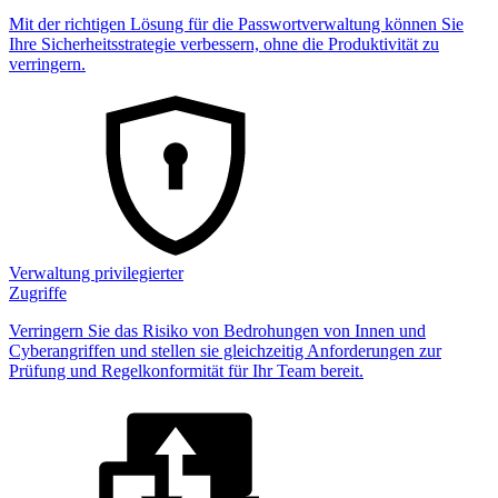
Mit der richtigen Lösung für die Passwortverwaltung können Sie
Ihre Sicherheitsstrategie verbessern, ohne die Produktivität zu
verringern.
Verwaltung privilegierter
Zugriffe
Verringern Sie das Risiko von Bedrohungen von Innen und
Cyberangriffen und stellen sie gleichzeitig Anforderungen zur
Prüfung und Regelkonformität für Ihr Team bereit.