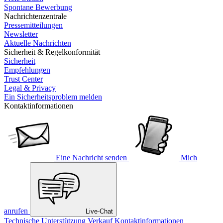
Spontane Bewerbung
Nachrichtenzentrale
Pressemitteilungen
Newsletter
Aktuelle Nachrichten
Sicherheit & Regelkonformität
Sicherheit
Empfehlungen
Trust Center
Legal & Privacy
Ein Sicherheitsproblem melden
Kontaktinformationen
Eine Nachricht senden
Mich
anrufen
Live-Chat
Technische Unterstützung
Verkauf
Kontaktinformationen