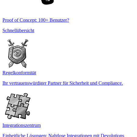
Proof of Concept: 100+ Benutzer?
Schnellübersicht
Regelkonformität
Ihr vertrauenswürdiger Partner für Sicherheit und Compliance.
Integrationszentrum
Einheitliche Lösungen: Nahtlose Integrationen mit Devolutions