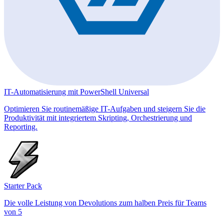
IT-Automatisierung mit PowerShell Universal
Optimieren Sie routinemäßige IT-Aufgaben und steigern Sie die
Produktivität mit integriertem Skripting, Orchestrierung und
Reporting.
Starter Pack
Die volle Leistung von Devolutions zum halben Preis für Teams
von 5