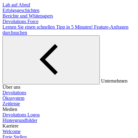
Lab auf Abruf
Erfolgsgeschichten
Berichte und Whitepapers
Devolutions Force
Lernen Sie einen schnellen Tipp in 5 Minuten!
Feature-Anfragen
durchsuchen
Unternehmen
Über uns
Devolutions
Ökosystem
Zeitleiste
Medien
Devolutions Logos
Hintergrundbilder
Karriere
Welcome
Freie Stellen