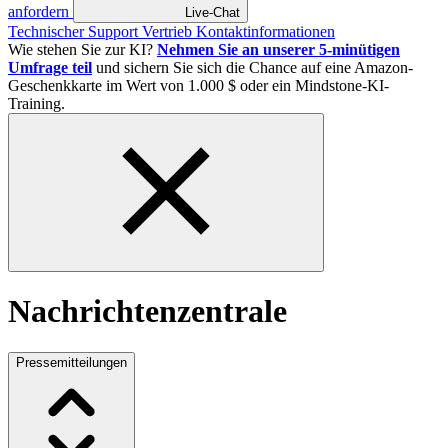
anfordern
Live-Chat
Technischer Support
Vertrieb
Kontaktinformationen
Wie stehen Sie zur KI?
Nehmen Sie an unserer 5-minütigen
Umfrage teil
und sichern Sie sich die Chance auf eine Amazon-
Geschenkkarte im Wert von 1.000 $ oder ein Mindstone-KI-
Training.
Nachrichtenzentrale
Pressemitteilungen