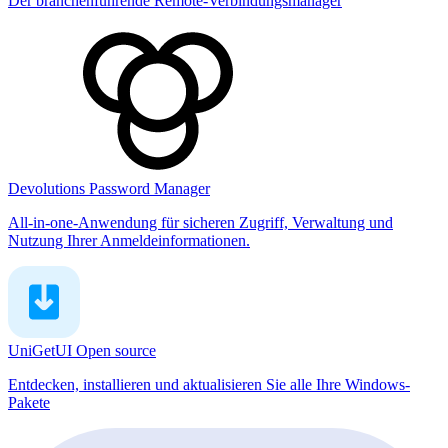
Der branchenführende Remote-Verbindungsmanager
Devolutions Password Manager
All-in-one-Anwendung für sicheren Zugriff, Verwaltung und
Nutzung Ihrer Anmeldeinformationen.
UniGetUI
Open source
Entdecken, installieren und aktualisieren Sie alle Ihre Windows-
Pakete