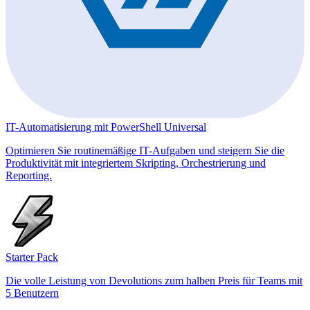
IT-Automatisierung mit PowerShell Universal
Optimieren Sie routinemäßige IT-Aufgaben und steigern Sie die
Produktivität mit integriertem Skripting, Orchestrierung und
Reporting.
Starter Pack
Die volle Leistung von Devolutions zum halben Preis für Teams mit
5 Benutzern