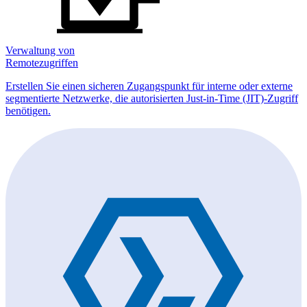
Verwaltung von
Remotezugriffen
Erstellen Sie einen sicheren Zugangspunkt für interne oder externe
segmentierte Netzwerke, die autorisierten Just-in-Time (JIT)-Zugriff
benötigen.