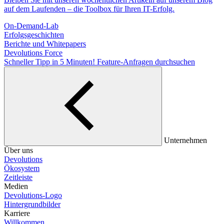
auf dem Laufenden – die Toolbox für Ihren IT-Erfolg.
On-Demand-Lab
Erfolgsgeschichten
Berichte und Whitepapers
Devolutions Force
Schneller Tipp in 5 Minuten!
Feature-Anfragen durchsuchen
Unternehmen
Über uns
Devolutions
Ökosystem
Zeitleiste
Medien
Devolutions-Logo
Hintergrundbilder
Karriere
Willkommen