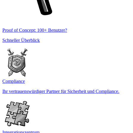
Proof of Concept: 100+ Benutzer?
Schneller Überblick
Compliance
Ihr vertrauenswürdiger Partner für Sicherheit und Compliance.
Integrationszentrum