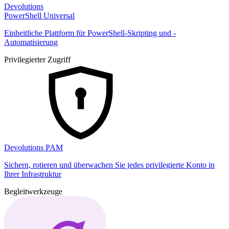
Devolutions
PowerShell Universal
Einheitliche Plattform für PowerShell-Skripting und -
Automatisierung
Privilegierter Zugriff
Devolutions PAM
Sichern, rotieren und überwachen Sie jedes privilegierte Konto in
Ihrer Infrastruktur
Begleitwerkzeuge