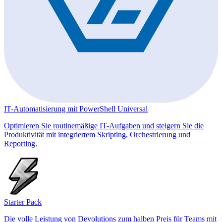
IT-Automatisierung mit PowerShell Universal
Optimieren Sie routinemäßige IT-Aufgaben und steigern Sie die
Produktivität mit integriertem Skripting, Orchestrierung und
Reporting.
Starter Pack
Die volle Leistung von Devolutions zum halben Preis für Teams mit