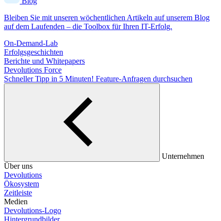
Blog
Bleiben Sie mit unseren wöchentlichen Artikeln auf unserem Blog
auf dem Laufenden – die Toolbox für Ihren IT-Erfolg.
On-Demand-Lab
Erfolgsgeschichten
Berichte und Whitepapers
Devolutions Force
Schneller Tipp in 5 Minuten!
Feature-Anfragen durchsuchen
Unternehmen
Über uns
Devolutions
Ökosystem
Zeitleiste
Medien
Devolutions-Logo
Hintergrundbilder