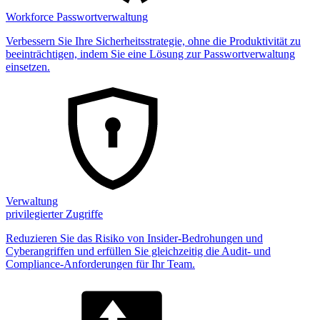
Workforce Passwortverwaltung
Verbessern Sie Ihre Sicherheitsstrategie, ohne die Produktivität zu
beeinträchtigen, indem Sie eine Lösung zur Passwortverwaltung
einsetzen.
Verwaltung
privilegierter Zugriffe
Reduzieren Sie das Risiko von Insider-Bedrohungen und
Cyberangriffen und erfüllen Sie gleichzeitig die Audit- und
Compliance-Anforderungen für Ihr Team.