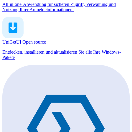
All-in-one-Anwendung für sicheren Zugriff, Verwaltung und
Nutzung Ihrer Anmeldeinformationen.
UniGetUI
Open source
Entdecken, installieren und aktualisieren Sie alle Ihre Windows-
Pakete