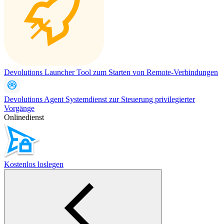
Devolutions Launcher
Tool zum Starten von Remote-Verbindungen
Devolutions Agent
Systemdienst zur Steuerung privilegierter
Vorgänge
Onlinedienst
Kostenlos loslegen