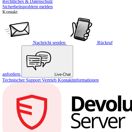
Rechtliches & Datenschutz
Sicherheitsproblem melden
Kontakt
Nachricht senden
Rückruf
anfordern
Live-Chat
Technischer Support
Vertrieb
Kontaktinformationen