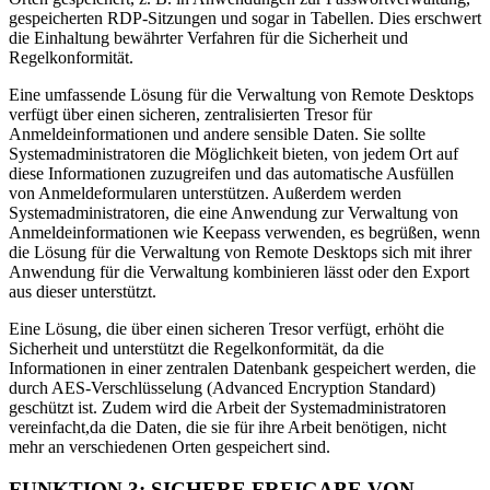
gespeicherten RDP-Sitzungen und sogar in Tabellen. Dies erschwert
die Einhaltung bewährter Verfahren für die Sicherheit und
Regelkonformität.
Eine umfassende Lösung für die Verwaltung von Remote Desktops
verfügt über einen sicheren, zentralisierten Tresor für
Anmeldeinformationen und andere sensible Daten. Sie sollte
Systemadministratoren die Möglichkeit bieten, von jedem Ort auf
diese Informationen zuzugreifen und das automatische Ausfüllen
von Anmeldeformularen unterstützen. Außerdem werden
Systemadministratoren, die eine Anwendung zur Verwaltung von
Anmeldeinformationen wie Keepass verwenden, es begrüßen, wenn
die Lösung für die Verwaltung von Remote Desktops sich mit ihrer
Anwendung für die Verwaltung kombinieren lässt oder den Export
aus dieser unterstützt.
Eine Lösung, die über einen sicheren Tresor verfügt, erhöht die
Sicherheit und unterstützt die Regelkonformität, da die
Informationen in einer zentralen Datenbank gespeichert werden, die
durch AES-Verschlüsselung (Advanced Encryption Standard)
geschützt ist. Zudem wird die Arbeit der Systemadministratoren
vereinfacht,da die Daten, die sie für ihre Arbeit benötigen, nicht
mehr an verschiedenen Orten gespeichert sind.
FUNKTION 3: SICHERE FREIGABE VON