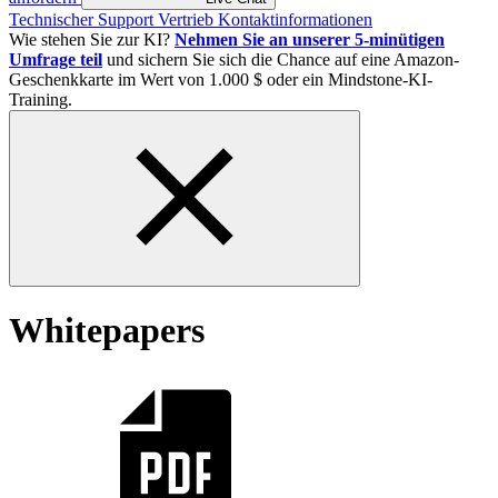
Technischer Support
Vertrieb
Kontaktinformationen
Wie stehen Sie zur KI?
Nehmen Sie an unserer 5-minütigen
Umfrage teil
und sichern Sie sich die Chance auf eine Amazon-
Geschenkkarte im Wert von 1.000 $ oder ein Mindstone-KI-
Training.
Whitepapers