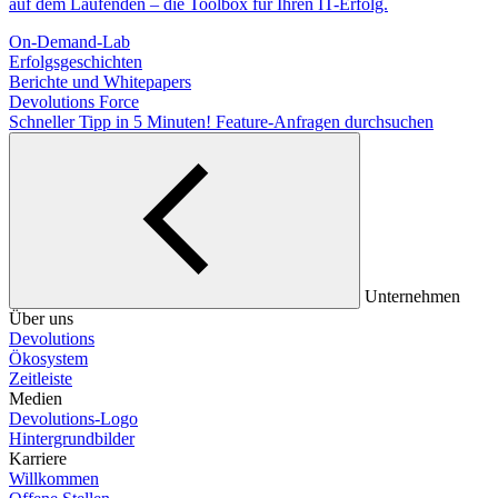
auf dem Laufenden – die Toolbox für Ihren IT-Erfolg.
On-Demand-Lab
Erfolgsgeschichten
Berichte und Whitepapers
Devolutions Force
Schneller Tipp in 5 Minuten!
Feature-Anfragen durchsuchen
Unternehmen
Über uns
Devolutions
Ökosystem
Zeitleiste
Medien
Devolutions-Logo
Hintergrundbilder
Karriere
Willkommen