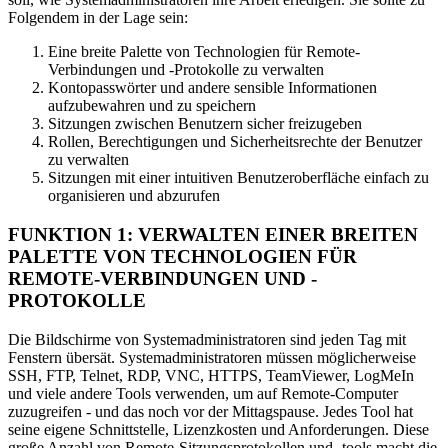
Folgendem in der Lage sein:
Eine breite Palette von Technologien für Remote-
Verbindungen und -Protokolle zu verwalten
Kontopasswörter und andere sensible Informationen
aufzubewahren und zu speichern
Sitzungen zwischen Benutzern sicher freizugeben
Rollen, Berechtigungen und Sicherheitsrechte der Benutzer
zu verwalten
Sitzungen mit einer intuitiven Benutzeroberfläche einfach zu
organisieren und abzurufen
FUNKTION 1: VERWALTEN EINER BREITEN
PALETTE VON TECHNOLOGIEN FÜR
REMOTE-VERBINDUNGEN UND -
PROTOKOLLE
Die Bildschirme von Systemadministratoren sind jeden Tag mit
Fenstern übersät. Systemadministratoren müssen möglicherweise
SSH, FTP, Telnet, RDP, VNC, HTTPS, TeamViewer, LogMeIn
und viele andere Tools verwenden, um auf Remote-Computer
zuzugreifen - und das noch vor der Mittagspause. Jedes Tool hat
seine eigene Schnittstelle, Lizenzkosten und Anforderungen. Diese
große Anzahl von Remote-Sitzungsprotokollen und -tools macht die