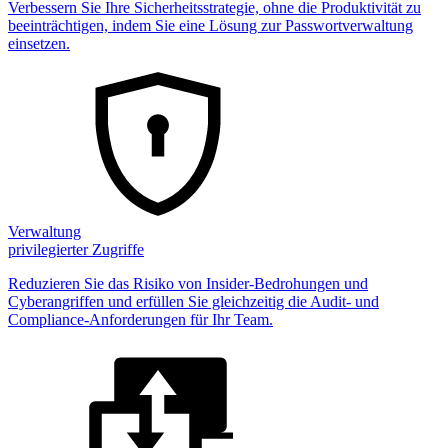
Verbessern Sie Ihre Sicherheitsstrategie, ohne die Produktivität zu
beeinträchtigen, indem Sie eine Lösung zur Passwortverwaltung
einsetzen.
Verwaltung
privilegierter Zugriffe
Reduzieren Sie das Risiko von Insider-Bedrohungen und
Cyberangriffen und erfüllen Sie gleichzeitig die Audit- und
Compliance-Anforderungen für Ihr Team.