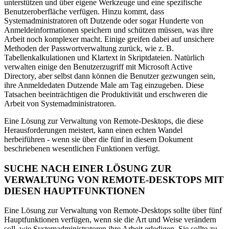
unterstützen und über eigene Werkzeuge und eine spezifische
Benutzeroberfläche verfügen. Hinzu kommt, dass
Systemadministratoren oft Dutzende oder sogar Hunderte von
Anmeldeinformationen speichern und schützen müssen, was ihre
Arbeit noch komplexer macht. Einige greifen dabei auf unsichere
Methoden der Passwortverwaltung zurück, wie z. B.
Tabellenkalkulationen und Klartext in Skriptdateien. Natürlich
verwalten einige den Benutzerzugriff mit Microsoft Active
Directory, aber selbst dann können die Benutzer gezwungen sein,
ihre Anmeldedaten Dutzende Male am Tag einzugeben. Diese
Tatsachen beeinträchtigen die Produktivität und erschweren die
Arbeit von Systemadministratoren.
Eine Lösung zur Verwaltung von Remote-Desktops, die diese
Herausforderungen meistert, kann einen echten Wandel
herbeiführen - wenn sie über die fünf in diesem Dokument
beschriebenen wesentlichen Funktionen verfügt.
SUCHE NACH EINER LÖSUNG ZUR
VERWALTUNG VON REMOTE-DESKTOPS MIT
DIESEN HAUPTFUNKTIONEN
Eine Lösung zur Verwaltung von Remote-Desktops sollte über fünf
Hauptfunktionen verfügen, wenn sie die Art und Weise verändern
soll, wie Systemadministratoren ihre Arbeit erledigen. Sie sollte zu