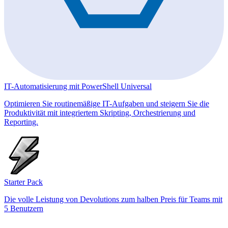
IT-Automatisierung mit PowerShell Universal
Optimieren Sie routinemäßige IT-Aufgaben und steigern Sie die
Produktivität mit integriertem Skripting, Orchestrierung und
Reporting.
Starter Pack
Die volle Leistung von Devolutions zum halben Preis für Teams mit
5 Benutzern