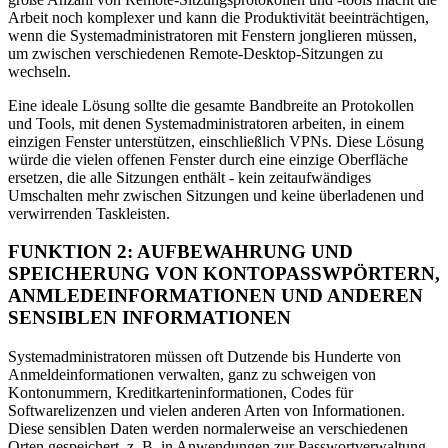
Arbeit noch komplexer und kann die Produktivität beeinträchtigen,
wenn die Systemadministratoren mit Fenstern jonglieren müssen,
um zwischen verschiedenen Remote-Desktop-Sitzungen zu
wechseln.
Eine ideale Lösung sollte die gesamte Bandbreite an Protokollen
und Tools, mit denen Systemadministratoren arbeiten, in einem
einzigen Fenster unterstützen, einschließlich VPNs. Diese Lösung
würde die vielen offenen Fenster durch eine einzige Oberfläche
ersetzen, die alle Sitzungen enthält - kein zeitaufwändiges
Umschalten mehr zwischen Sitzungen und keine überladenen und
verwirrenden Taskleisten.
FUNKTION 2: AUFBEWAHRUNG UND
SPEICHERUNG VON KONTOPASSWPÖRTERN,
ANMLEDEINFORMATIONEN UND ANDEREN
SENSIBLEN INFORMATIONEN
Systemadministratoren müssen oft Dutzende bis Hunderte von
Anmeldeinformationen verwalten, ganz zu schweigen von
Kontonummern, Kreditkarteninformationen, Codes für
Softwarelizenzen und vielen anderen Arten von Informationen.
Diese sensiblen Daten werden normalerweise an verschiedenen
Orten gespeichert, z. B. in Anwendungen zur Passwortverwaltung,