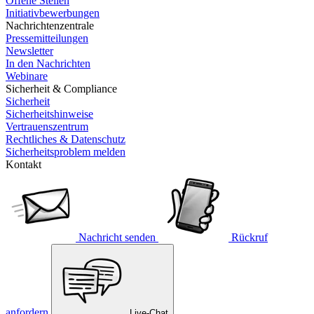
Offene Stellen
Initiativbewerbungen
Nachrichtenzentrale
Pressemitteilungen
Newsletter
In den Nachrichten
Webinare
Sicherheit & Compliance
Sicherheit
Sicherheitshinweise
Vertrauenszentrum
Rechtliches & Datenschutz
Sicherheitsproblem melden
Kontakt
Nachricht senden
Rückruf
anfordern
Live-Chat