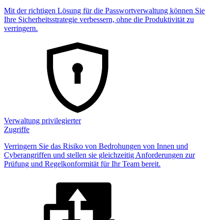
Mit der richtigen Lösung für die Passwortverwaltung können Sie
Ihre Sicherheitsstrategie verbessern, ohne die Produktivität zu
verringern.
Verwaltung privilegierter
Zugriffe
Verringern Sie das Risiko von Bedrohungen von Innen und
Cyberangriffen und stellen sie gleichzeitig Anforderungen zur
Prüfung und Regelkonformität für Ihr Team bereit.