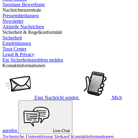
Spontane Bewerbung
Nachrichtenzentrale
Pressemitteilungen
Newsletter
Aktuelle Nachrichten
Sicherheit & Regelkonformität
Sicherheit
Empfehlungen
Trust Center
Legal & Privacy
Ein Sicherheitsproblem melden
Kontaktinformationen
Eine Nachricht senden
Mich
anrufen
Live-Chat
Technische Unterstützung
Verkauf
Kontaktinformationen