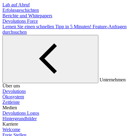
Lab auf Abruf
Erfolgsgeschichten
Berichte und Whitepapers
Devolutions Force
Lernen Sie einen schnellen Tipp in 5 Minuten!
Feature-Anfragen
durchsuchen
Unternehmen
Über uns
Devolutions
Ökosystem
Zeitleiste
Medien
Devolutions Logos
Hintergrundbilder
Karriere
Welcome
Freie Stellen