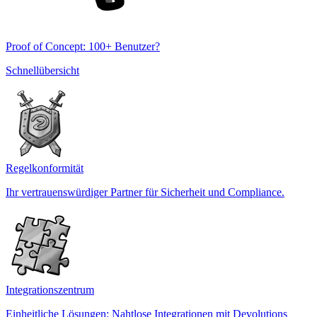
Proof of Concept: 100+ Benutzer?
Schnellübersicht
Regelkonformität
Ihr vertrauenswürdiger Partner für Sicherheit und Compliance.
Integrationszentrum
Einheitliche Lösungen: Nahtlose Integrationen mit Devolutions