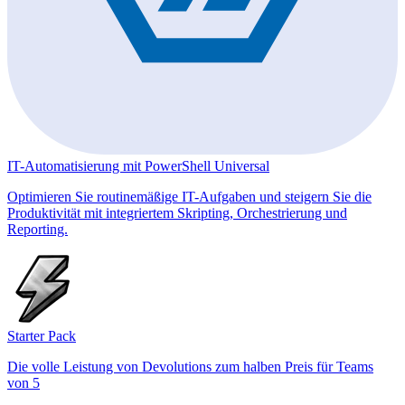
IT-Automatisierung mit PowerShell Universal
Optimieren Sie routinemäßige IT-Aufgaben und steigern Sie die
Produktivität mit integriertem Skripting, Orchestrierung und
Reporting.
Starter Pack
Die volle Leistung von Devolutions zum halben Preis für Teams
von 5