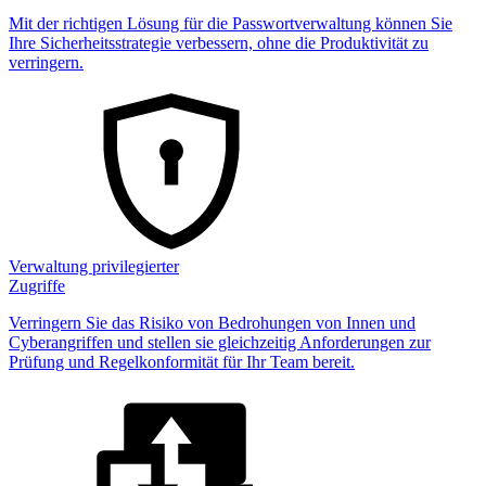
Mit der richtigen Lösung für die Passwortverwaltung können Sie
Ihre Sicherheitsstrategie verbessern, ohne die Produktivität zu
verringern.
Verwaltung privilegierter
Zugriffe
Verringern Sie das Risiko von Bedrohungen von Innen und
Cyberangriffen und stellen sie gleichzeitig Anforderungen zur
Prüfung und Regelkonformität für Ihr Team bereit.