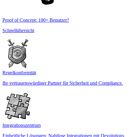
Proof of Concept: 100+ Benutzer?
Schnellübersicht
Regelkonformität
Ihr vertrauenswürdiger Partner für Sicherheit und Compliance.
Integrationszentrum
Einheitliche Lösungen: Nahtlose Integrationen mit Devolutions