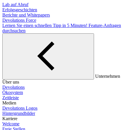
Lab auf Abruf
Erfolgsgeschichten
Berichte und Whitepapers
Devolutions Force
Lernen Sie einen schnellen Tipp in 5 Minuten!
Feature-Anfragen
durchsuchen
Unternehmen
Über uns
Devolutions
Ökosystem
Zeitleiste
Medien
Devolutions Logos
Hintergrundbilder
Karriere
Welcome
Freie Stellen