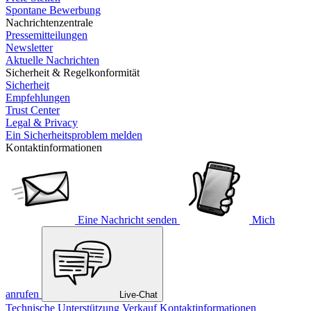
Spontane Bewerbung
Nachrichtenzentrale
Pressemitteilungen
Newsletter
Aktuelle Nachrichten
Sicherheit & Regelkonformität
Sicherheit
Empfehlungen
Trust Center
Legal & Privacy
Ein Sicherheitsproblem melden
Kontaktinformationen
Eine Nachricht senden
Mich
anrufen
Live-Chat
Technische Unterstützung
Verkauf
Kontaktinformationen