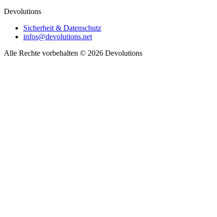
Devolutions
Sicherheit & Datenschutz
infos@devolutions.net
Alle Rechte vorbehalten
© 2026 Devolutions