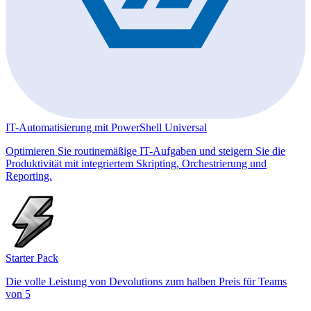
IT-Automatisierung mit PowerShell Universal
Optimieren Sie routinemäßige IT-Aufgaben und steigern Sie die
Produktivität mit integriertem Skripting, Orchestrierung und
Reporting.
Starter Pack
Die volle Leistung von Devolutions zum halben Preis für Teams
von 5