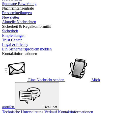
Spontane Bewerbung
Nachrichtenzentrale
Pressemitteilungen
Newsletter
Aktuelle Nachrichten
Sicherheit & Regelkonformität
Sicherheit
Empfehlungen
Trust Center
Legal & Privacy
Ein Sicherheitsproblem melden
Kontaktinformationen
Eine Nachricht senden
Mich
anrufen
Live-Chat
Technische Unterstützung
Verkauf
Kontaktinformationen