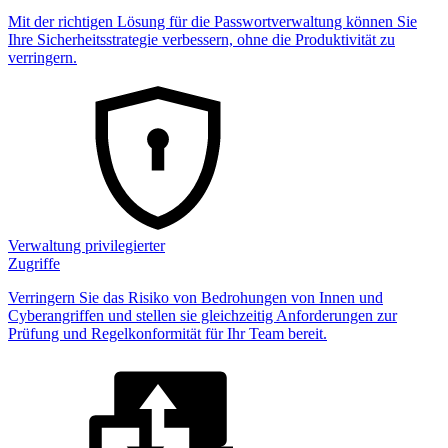
Mit der richtigen Lösung für die Passwortverwaltung können Sie
Ihre Sicherheitsstrategie verbessern, ohne die Produktivität zu
verringern.
Verwaltung privilegierter
Zugriffe
Verringern Sie das Risiko von Bedrohungen von Innen und
Cyberangriffen und stellen sie gleichzeitig Anforderungen zur
Prüfung und Regelkonformität für Ihr Team bereit.