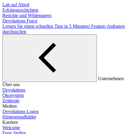
Lab auf Abruf
Erfolgsgeschichten
Berichte und Whitepapers
Devolutions Force
Lernen Sie einen schnellen Tipp in 5 Minuten!
Feature-Anfragen
durchsuchen
Unternehmen
Über uns
Devolutions
Ökosystem
Zeitleiste
Medien
Devolutions Logos
Hintergrundbilder
Karriere
Welcome
Freie Stellen