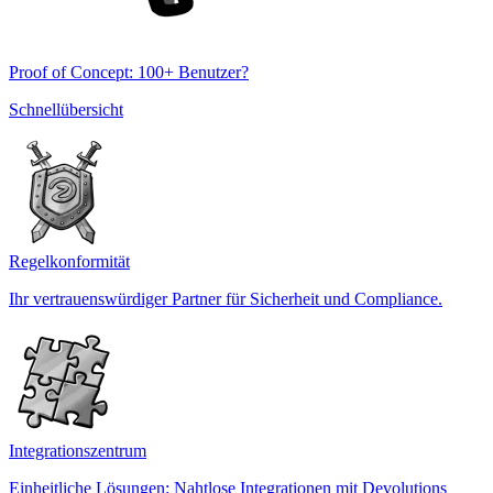
Proof of Concept: 100+ Benutzer?
Schnellübersicht
Regelkonformität
Ihr vertrauenswürdiger Partner für Sicherheit und Compliance.
Integrationszentrum
Einheitliche Lösungen: Nahtlose Integrationen mit Devolutions