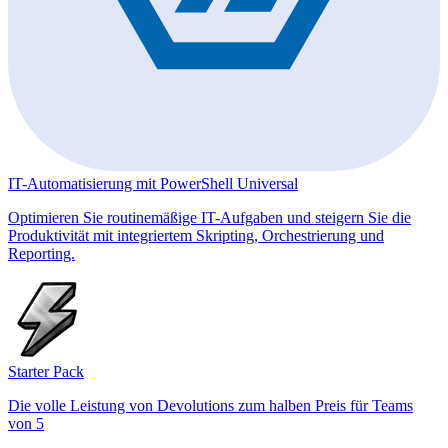
IT-Automatisierung mit PowerShell Universal
Optimieren Sie routinemäßige IT-Aufgaben und steigern Sie die
Produktivität mit integriertem Skripting, Orchestrierung und
Reporting.
Starter Pack
Die volle Leistung von Devolutions zum halben Preis für Teams
von 5