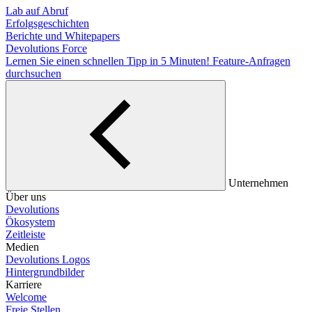
Lab auf Abruf
Erfolgsgeschichten
Berichte und Whitepapers
Devolutions Force
Lernen Sie einen schnellen Tipp in 5 Minuten!
Feature-Anfragen
durchsuchen
Unternehmen
Über uns
Devolutions
Ökosystem
Zeitleiste
Medien
Devolutions Logos
Hintergrundbilder
Karriere
Welcome
Freie Stellen