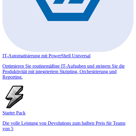
IT-Automatisierung mit PowerShell Universal
Optimieren Sie routinemäßige IT-Aufgaben und steigern Sie die
Produktivität mit integriertem Skripting, Orchestrierung und
Reporting.
Starter Pack
Die volle Leistung von Devolutions zum halben Preis für Teams
von 5