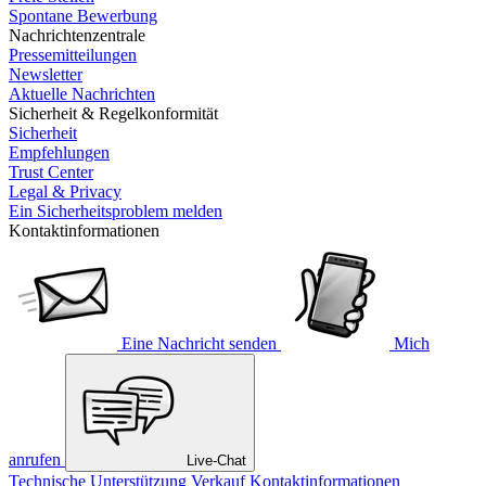
Spontane Bewerbung
Nachrichtenzentrale
Pressemitteilungen
Newsletter
Aktuelle Nachrichten
Sicherheit & Regelkonformität
Sicherheit
Empfehlungen
Trust Center
Legal & Privacy
Ein Sicherheitsproblem melden
Kontaktinformationen
Eine Nachricht senden
Mich
anrufen
Live-Chat
Technische Unterstützung
Verkauf
Kontaktinformationen