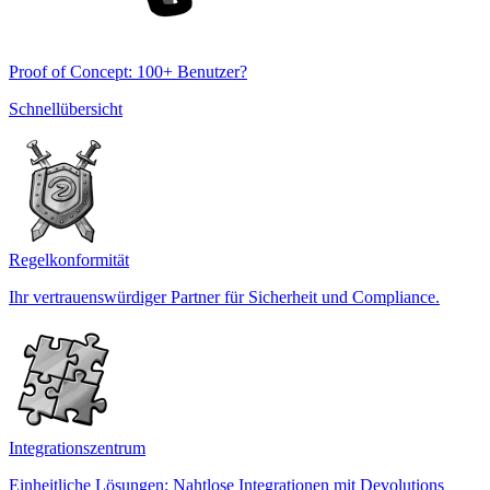
Proof of Concept: 100+ Benutzer?
Schnellübersicht
Regelkonformität
Ihr vertrauenswürdiger Partner für Sicherheit und Compliance.
Integrationszentrum
Einheitliche Lösungen: Nahtlose Integrationen mit Devolutions