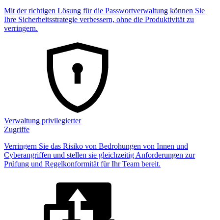
Mit der richtigen Lösung für die Passwortverwaltung können Sie
Ihre Sicherheitsstrategie verbessern, ohne die Produktivität zu
verringern.
Verwaltung privilegierter
Zugriffe
Verringern Sie das Risiko von Bedrohungen von Innen und
Cyberangriffen und stellen sie gleichzeitig Anforderungen zur
Prüfung und Regelkonformität für Ihr Team bereit.