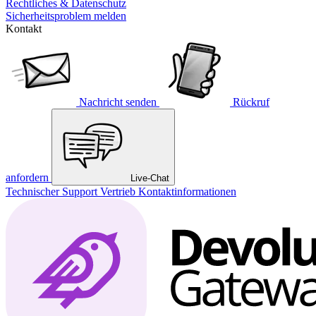
Rechtliches & Datenschutz
Sicherheitsproblem melden
Kontakt
Nachricht senden
Rückruf
anfordern
Live-Chat
Technischer Support
Vertrieb
Kontaktinformationen