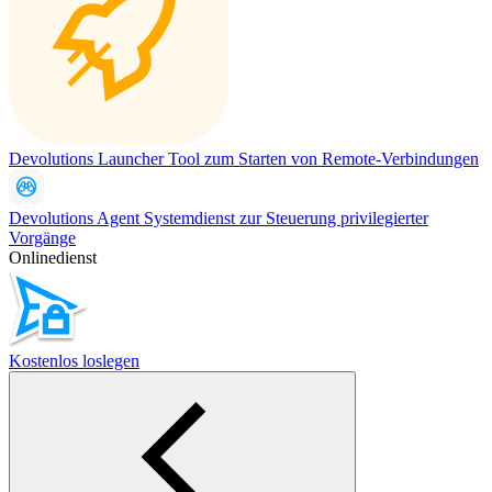
Devolutions Launcher
Tool zum Starten von Remote-Verbindungen
Devolutions Agent
Systemdienst zur Steuerung privilegierter
Vorgänge
Onlinedienst
Kostenlos loslegen