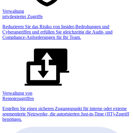
Verwaltung
privilegierter Zugriffe
Reduzieren Sie das Risiko von Insider-Bedrohungen und
Cyberangriffen und erfüllen Sie gleichzeitig die Audit- und
Compliance-Anforderungen für Ihr Team.
Verwaltung von
Remotezugriffen
Erstellen Sie einen sicheren Zugangspunkt für interne oder externe
segmentierte Netzwerke, die autorisierten Just-in-Time (JIT)-Zugriff
benötigen.