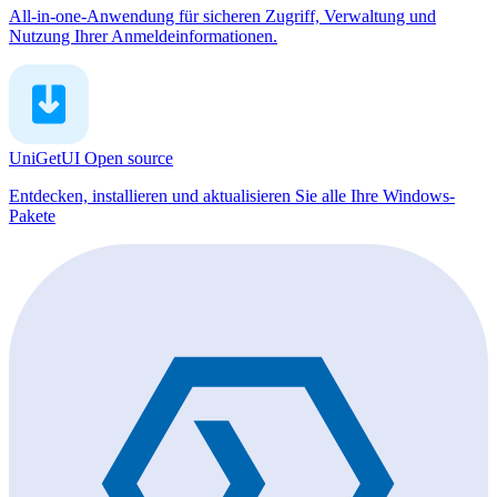
All-in-one-Anwendung für sicheren Zugriff, Verwaltung und
Nutzung Ihrer Anmeldeinformationen.
UniGetUI
Open source
Entdecken, installieren und aktualisieren Sie alle Ihre Windows-
Pakete