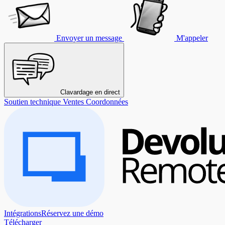
Envoyer un message
M'appeler
Clavardage en direct
Soutien technique
Ventes
Coordonnées
Intégrations
Réservez une démo
Télécharger