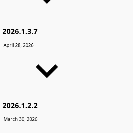
2026.1.3.7
·
April 28, 2026
2026.1.2.2
·
March 30, 2026