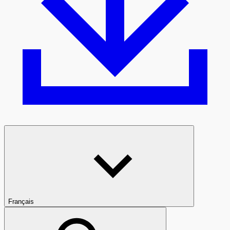
Français