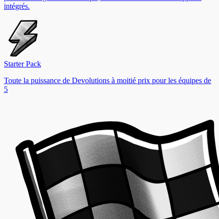
intégrés.
Starter Pack
Toute la puissance de Devolutions à moitié prix pour les équipes de
5