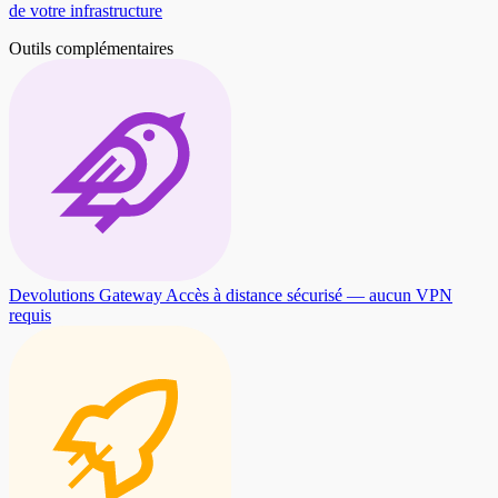
de votre infrastructure
Outils complémentaires
Devolutions Gateway
Accès à distance sécurisé — aucun VPN
requis