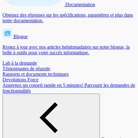
Documentation
Obtenez des réponses sur les spécifications, paramètres et plus dans
notre documentation.
Blogue
Restez à jour avec nos articles hebdomadaires sur notre blogue, la
boîte à outils pour votre succès informatique.
Lab à la demande
Témoignages de réussite
Rapports et documents techniques
Devolutions Force
Apprenez un conseil rapide en 5 minutes!
Parcourir les demandes de
fonctionnalités