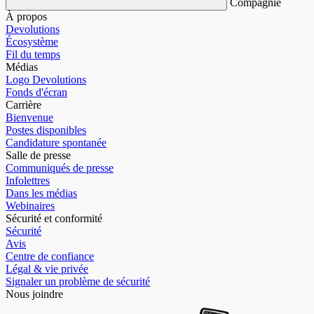
Compagnie
À propos
Devolutions
Écosystème
Fil du temps
Médias
Logo Devolutions
Fonds d'écran
Carrière
Bienvenue
Postes disponibles
Candidature spontanée
Salle de presse
Communiqués de presse
Infolettres
Dans les médias
Webinaires
Sécurité et conformité
Sécurité
Avis
Centre de confiance
Légal & vie privée
Signaler un problème de sécurité
Nous joindre