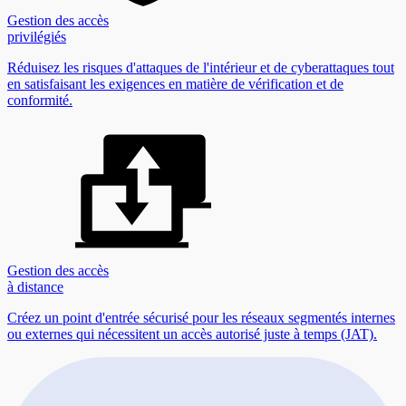
Gestion des accès
privilégiés
Réduisez les risques d'attaques de l'intérieur et de cyberattaques tout
en satisfaisant les exigences en matière de vérification et de
conformité.
Gestion des accès
à distance
Créez un point d'entrée sécurisé pour les réseaux segmentés internes
ou externes qui nécessitent un accès autorisé juste à temps (JAT).