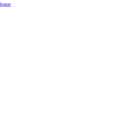
logue