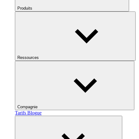
Produits
Ressources
Compagnie
Tarifs
Blogue