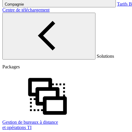
Tarifs
B
Compagnie
Centre de téléchargement
Solutions
Packages
Gestion de bureaux à distance
et opérations TI