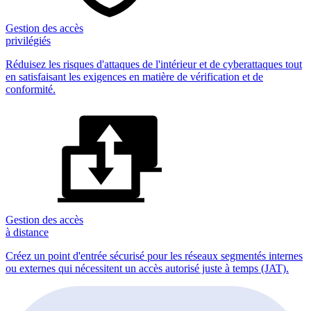
Gestion des accès
privilégiés
Réduisez les risques d'attaques de l'intérieur et de cyberattaques tout
en satisfaisant les exigences en matière de vérification et de
conformité.
Gestion des accès
à distance
Créez un point d'entrée sécurisé pour les réseaux segmentés internes
ou externes qui nécessitent un accès autorisé juste à temps (JAT).