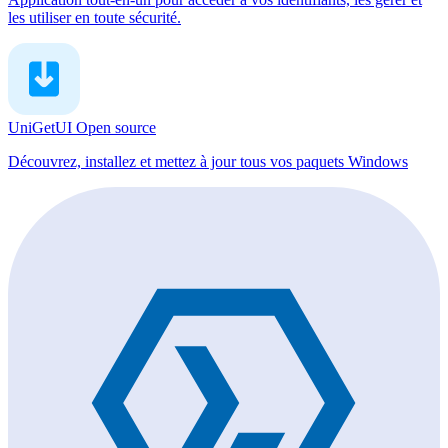
les utiliser en toute sécurité.
UniGetUI
Open source
Découvrez, installez et mettez à jour tous vos paquets Windows