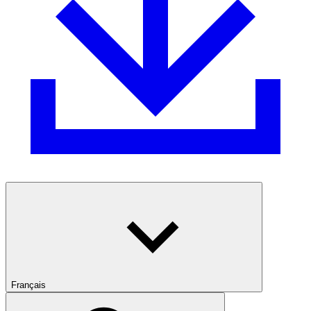
Français