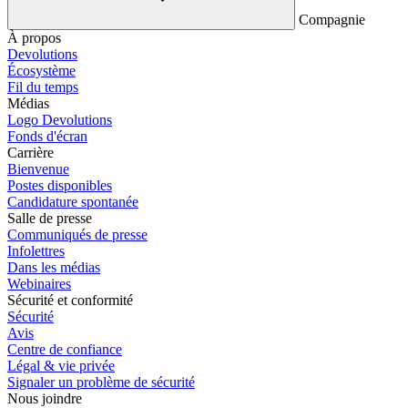
Compagnie
À propos
Devolutions
Écosystème
Fil du temps
Médias
Logo Devolutions
Fonds d'écran
Carrière
Bienvenue
Postes disponibles
Candidature spontanée
Salle de presse
Communiqués de presse
Infolettres
Dans les médias
Webinaires
Sécurité et conformité
Sécurité
Avis
Centre de confiance
Légal & vie privée
Signaler un problème de sécurité
Nous joindre