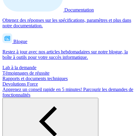
Documentation
Obtenez des réponses sur les spécifications, paramètres et plus dans
notre documentation.
Blogue
Restez à jour avec nos articles hebdomadaires sur notre blogue, la
boîte à outils pour votre succès informatique.
Lab à la demande
Témoignages de réussite
Rapports et documents techniques
Devolutions Force
Apprenez un conseil rapide en 5 minutes!
Parcourir les demandes de
fonctionnalités