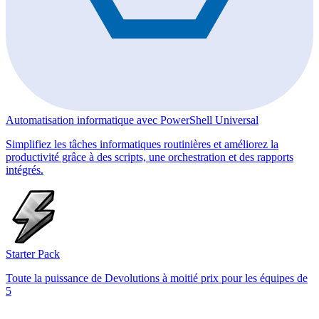
Automatisation informatique avec PowerShell Universal
Simplifiez les tâches informatiques routinières et améliorez la
productivité grâce à des scripts, une orchestration et des rapports
intégrés.
Starter Pack
Toute la puissance de Devolutions à moitié prix pour les équipes de
5