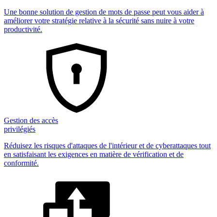
Une bonne solution de gestion de mots de passe peut vous aider à
améliorer votre stratégie relative à la sécurité sans nuire à votre
productivité.
Gestion des accès
privilégiés
Réduisez les risques d'attaques de l'intérieur et de cyberattaques tout
en satisfaisant les exigences en matière de vérification et de
conformité.