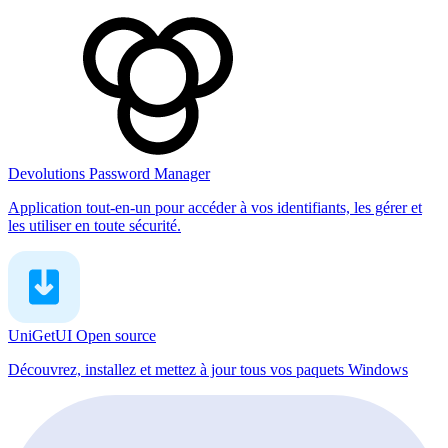
Devolutions Password Manager
Application tout-en-un pour accéder à vos identifiants, les gérer et
les utiliser en toute sécurité.
UniGetUI
Open source
Découvrez, installez et mettez à jour tous vos paquets Windows