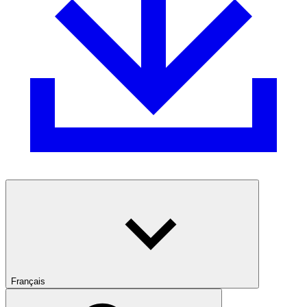
Français