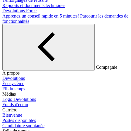
Témoignages de réussite
Rapports et documents techniques
Devolutions Force
Apprenez un conseil rapide en 5 minutes!
Parcourir les demandes de
fonctionnalités
Compagnie
À propos
Devolutions
Écosystème
Fil du temps
Médias
Logo Devolutions
Fonds d'écran
Carrière
Bienvenue
Postes disponibles
Candidature spontanée
Salle de presse