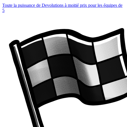
Toute la puissance de Devolutions à moitié prix pour les équipes de
5