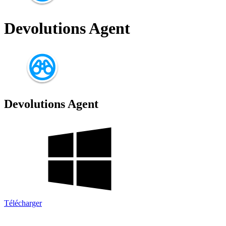
Devolutions Agent
Devolutions Agent
Télécharger