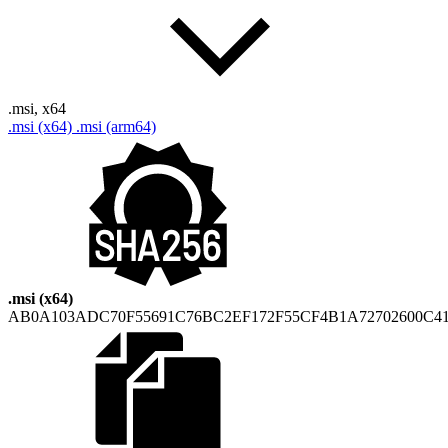
.msi, x64
.msi (x64)
.msi (arm64)
.msi (x64)
AB0A103ADC70F55691C76BC2EF172F55CF4B1A72702600C41