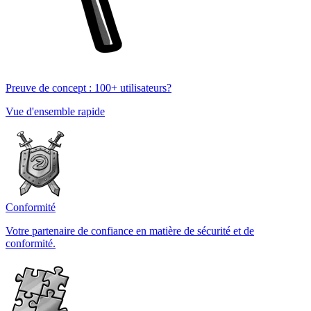
Preuve de concept : 100+ utilisateurs?
Vue d'ensemble rapide
Conformité
Votre partenaire de confiance en matière de sécurité et de
conformité.