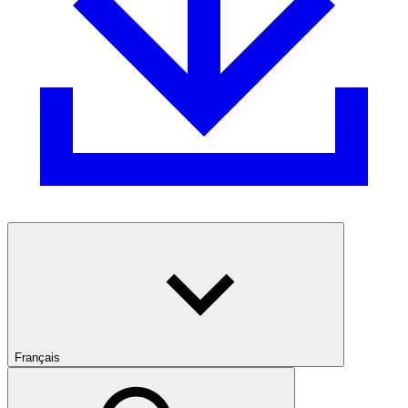
Français