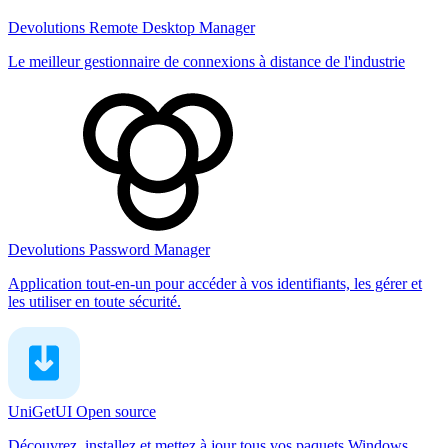
Devolutions Remote Desktop Manager
Le meilleur gestionnaire de connexions à distance de l'industrie
Devolutions Password Manager
Application tout-en-un pour accéder à vos identifiants, les gérer et
les utiliser en toute sécurité.
UniGetUI
Open source
Découvrez, installez et mettez à jour tous vos paquets Windows