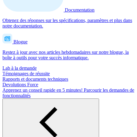
Documentation
Obtenez des réponses sur les spécifications, paramètres et plus dans
notre documentation.
Blogue
Restez à jour avec nos articles hebdomadaires sur notre blogue, la
boîte à outils pour votre succès informatique.
Lab à la demande
Témoignages de réussite
Rapports et documents techniques
Devolutions Force
Apprenez un conseil rapide en 5 minutes!
Parcourir les demandes de
fonctionnalités