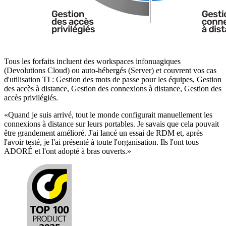
Tous les forfaits incluent des workspaces infonuagiques
(Devolutions Cloud) ou auto-hébergés (Server) et couvrent vos cas
d'utilisation TI : Gestion des mots de passe pour les équipes, Gestion
des accès à distance, Gestion des connexions à distance, Gestion des
accès privilégiés.
«
Quand je suis arrivé, tout le monde configurait manuellement les
connexions à distance sur leurs portables. Je savais que cela pouvait
être grandement amélioré. J'ai lancé un essai de RDM et, après
l'avoir testé, je l'ai présenté à toute l'organisation. Ils l'ont tous
ADORÉ et l'ont adopté à bras ouverts.
»