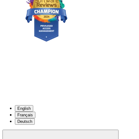
English
Français
Deutsch