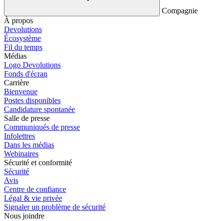
Compagnie
À propos
Devolutions
Écosystème
Fil du temps
Médias
Logo Devolutions
Fonds d'écran
Carrière
Bienvenue
Postes disponibles
Candidature spontanée
Salle de presse
Communiqués de presse
Infolettres
Dans les médias
Webinaires
Sécurité et conformité
Sécurité
Avis
Centre de confiance
Légal & vie privée
Signaler un problème de sécurité
Nous joindre