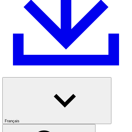
Français