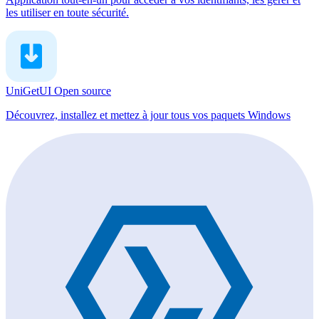
les utiliser en toute sécurité.
UniGetUI
Open source
Découvrez, installez et mettez à jour tous vos paquets Windows