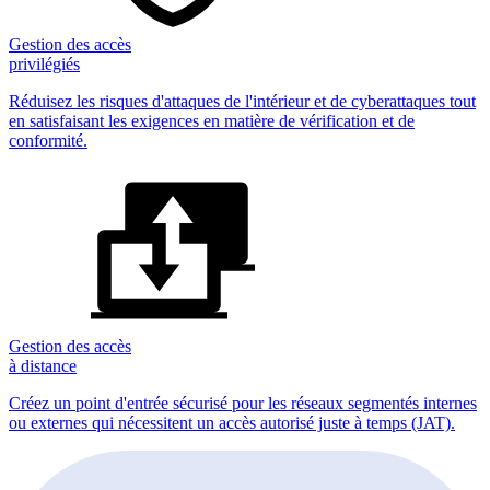
Gestion des accès
privilégiés
Réduisez les risques d'attaques de l'intérieur et de cyberattaques tout
en satisfaisant les exigences en matière de vérification et de
conformité.
Gestion des accès
à distance
Créez un point d'entrée sécurisé pour les réseaux segmentés internes
ou externes qui nécessitent un accès autorisé juste à temps (JAT).