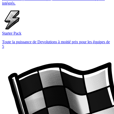
intégrés.
Starter Pack
Toute la puissance de Devolutions à moitié prix pour les équipes de
5