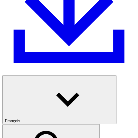
Français