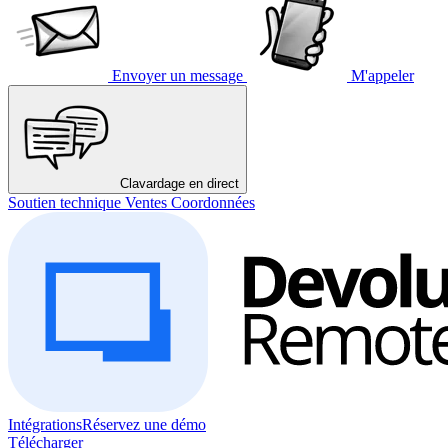
Envoyer un message
M'appeler
Clavardage en direct
Soutien technique
Ventes
Coordonnées
Intégrations
Réservez une démo
Télécharger