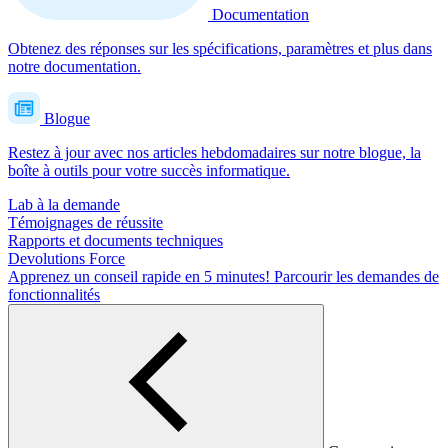
Documentation
Obtenez des réponses sur les spécifications, paramètres et plus dans
notre documentation.
Blogue
Restez à jour avec nos articles hebdomadaires sur notre blogue, la
boîte à outils pour votre succès informatique.
Lab à la demande
Témoignages de réussite
Rapports et documents techniques
Devolutions Force
Apprenez un conseil rapide en 5 minutes!
Parcourir les demandes de
fonctionnalités