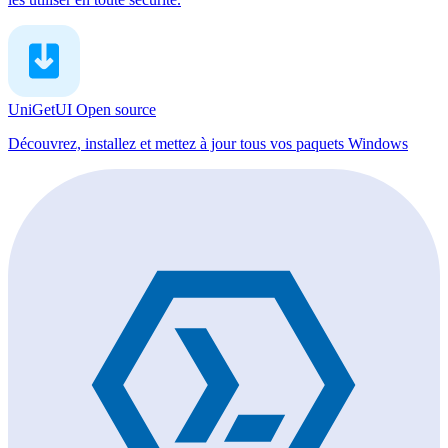
UniGetUI
Open source
Découvrez, installez et mettez à jour tous vos paquets Windows