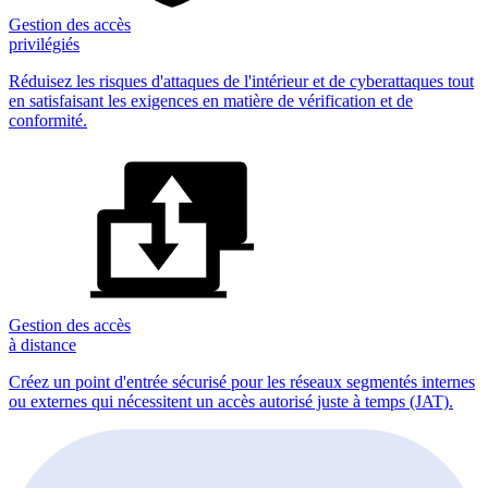
Gestion des accès
privilégiés
Réduisez les risques d'attaques de l'intérieur et de cyberattaques tout
en satisfaisant les exigences en matière de vérification et de
conformité.
Gestion des accès
à distance
Créez un point d'entrée sécurisé pour les réseaux segmentés internes
ou externes qui nécessitent un accès autorisé juste à temps (JAT).