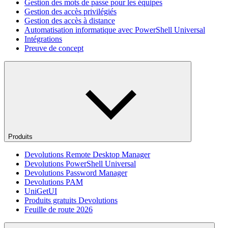
Gestion des mots de passe pour les équipes
Gestion des accès privilégiés
Gestion des accès à distance
Automatisation informatique avec PowerShell Universal
Intégrations
Preuve de concept
Produits
Devolutions Remote Desktop Manager
Devolutions PowerShell Universal
Devolutions Password Manager
Devolutions PAM
UniGetUI
Produits gratuits Devolutions
Feuille de route 2026