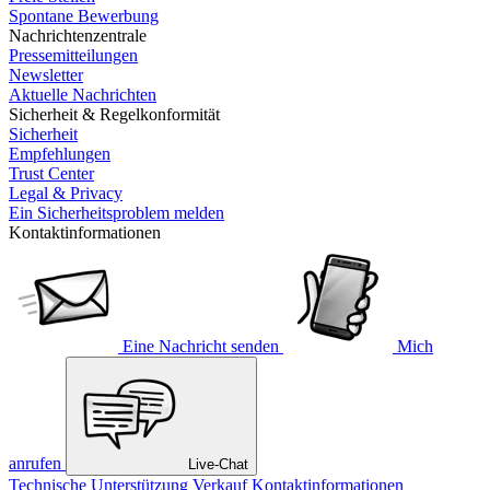
Spontane Bewerbung
Nachrichtenzentrale
Pressemitteilungen
Newsletter
Aktuelle Nachrichten
Sicherheit & Regelkonformität
Sicherheit
Empfehlungen
Trust Center
Legal & Privacy
Ein Sicherheitsproblem melden
Kontaktinformationen
Eine Nachricht senden
Mich
anrufen
Live-Chat
Technische Unterstützung
Verkauf
Kontaktinformationen