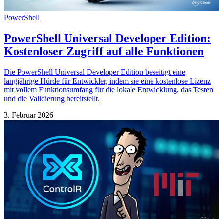
PowerShell
PowerShell Universal Developer Edition:
Kostenloser Zugriff auf alle Funktionen
Die PowerShell Universal Developer Edition beseitigt eine
langjährige Hürde für Entwickler, indem sie eine kostenlose Lizenz
mit vollem Funktionsumfang für die lokale Entwicklung, das Testen
und die Validierung bereitstellt.
3. Februar 2026