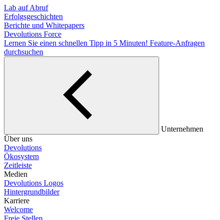
Lab auf Abruf
Erfolgsgeschichten
Berichte und Whitepapers
Devolutions Force
Lernen Sie einen schnellen Tipp in 5 Minuten!
Feature-Anfragen
durchsuchen
Unternehmen
Über uns
Devolutions
Ökosystem
Zeitleiste
Medien
Devolutions Logos
Hintergrundbilder
Karriere
Welcome
Freie Stellen