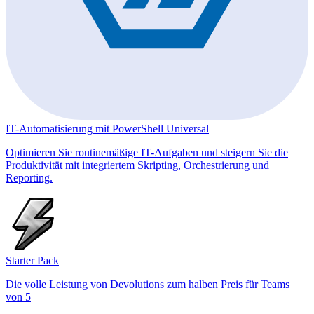
IT-Automatisierung mit PowerShell Universal
Optimieren Sie routinemäßige IT-Aufgaben und steigern Sie die
Produktivität mit integriertem Skripting, Orchestrierung und
Reporting.
Starter Pack
Die volle Leistung von Devolutions zum halben Preis für Teams
von 5