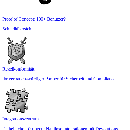
Proof of Concept: 100+ Benutzer?
Schnellübersicht
Regelkonformität
Ihr vertrauenswürdiger Partner für Sicherheit und Compliance.
Integrationszentrum
Einheitliche Lösungen: Nahtlose Integrationen mit Devolutions