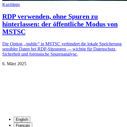
Kurztipps
RDP verwenden, ohne Spuren zu
hinterlassen: der öffentliche Modus von
MSTSC
Die Option „/public“ in MSTSC verhindert die lokale Speicherung
sensibler Daten bei RDP-Sitzungen — wichtig für Datenschutz,
Sicherheit und forensische Spurenanalyse.
6. März 2025
English
Français