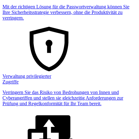
Mit der richtigen Lösung für die Passwortverwaltung können Sie
Ihre Sicherheitsstrategie verbessern, ohne die Produktivität zu
verringern.
Verwaltung privilegierter
Zugriffe
Verringern Sie das Risiko von Bedrohungen von Innen und
Cyberangriffen und stellen sie gleichzeitig Anforderungen zur
Prüfung und Regelkonformität für Ihr Team bereit.