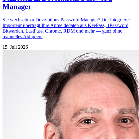
Manager
Sie wechseln zu Devolutions Password Manager? Der integrierte
Importeur überträgt Ihre Anmeldedaten aus KeePass, 1Password,
Bitwarden, LastPass, Chrome, RDM und mehr — ganz ohne
manuelles Abtippen.
15. Juli 2026