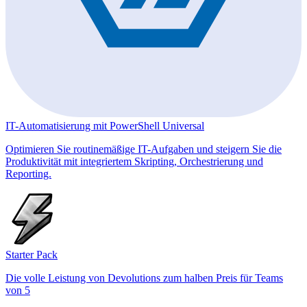
IT-Automatisierung mit PowerShell Universal
Optimieren Sie routinemäßige IT-Aufgaben und steigern Sie die
Produktivität mit integriertem Skripting, Orchestrierung und
Reporting.
Starter Pack
Die volle Leistung von Devolutions zum halben Preis für Teams
von 5