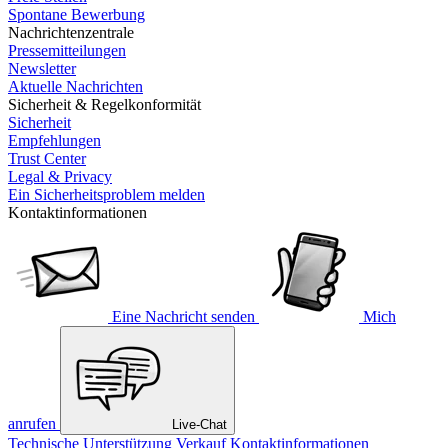
Spontane Bewerbung
Nachrichtenzentrale
Pressemitteilungen
Newsletter
Aktuelle Nachrichten
Sicherheit & Regelkonformität
Sicherheit
Empfehlungen
Trust Center
Legal & Privacy
Ein Sicherheitsproblem melden
Kontaktinformationen
Eine Nachricht senden
Mich
anrufen
Live-Chat
Technische Unterstützung
Verkauf
Kontaktinformationen