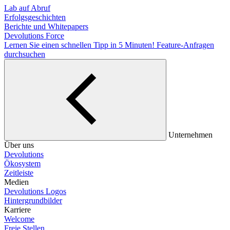
Lab auf Abruf
Erfolgsgeschichten
Berichte und Whitepapers
Devolutions Force
Lernen Sie einen schnellen Tipp in 5 Minuten!
Feature-Anfragen
durchsuchen
Unternehmen
Über uns
Devolutions
Ökosystem
Zeitleiste
Medien
Devolutions Logos
Hintergrundbilder
Karriere
Welcome
Freie Stellen