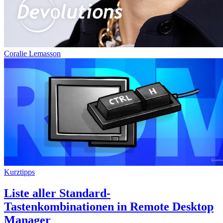
Coralie Lemasson
Kurztipps
Liste aller Standard-
Tastenkombinationen in Remote Desktop
Manager