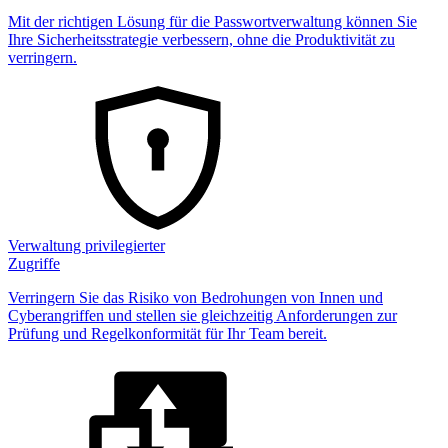
Mit der richtigen Lösung für die Passwortverwaltung können Sie
Ihre Sicherheitsstrategie verbessern, ohne die Produktivität zu
verringern.
Verwaltung privilegierter
Zugriffe
Verringern Sie das Risiko von Bedrohungen von Innen und
Cyberangriffen und stellen sie gleichzeitig Anforderungen zur
Prüfung und Regelkonformität für Ihr Team bereit.