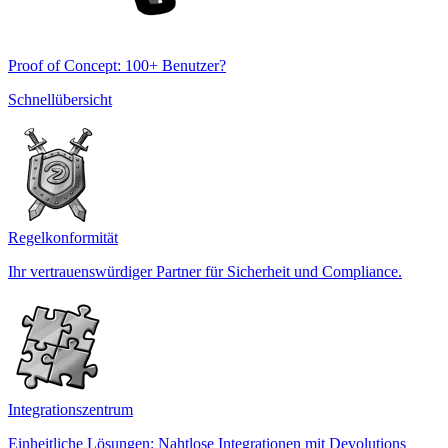
Proof of Concept: 100+ Benutzer?
Schnellübersicht
Regelkonformität
Ihr vertrauenswürdiger Partner für Sicherheit und Compliance.
Integrationszentrum
Einheitliche Lösungen: Nahtlose Integrationen mit Devolutions