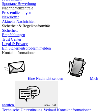
Spontane Bewerbung
Nachrichtenzentrale
Pressemitteilungen
Newsletter
Aktuelle Nachrichten
Sicherheit & Regelkonformität
Sicherheit
Empfehlungen
Trust Center
Legal & Privacy
Ein Sicherheitsproblem melden
Kontaktinformationen
Eine Nachricht senden
Mich
anrufen
Live-Chat
Technische Unterstützung
Verkauf
Kontaktinformationen