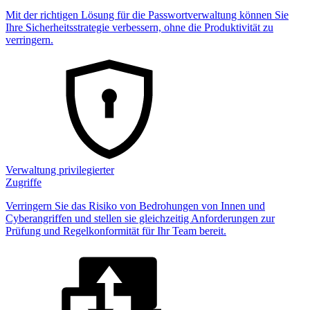
Mit der richtigen Lösung für die Passwortverwaltung können Sie
Ihre Sicherheitsstrategie verbessern, ohne die Produktivität zu
verringern.
Verwaltung privilegierter
Zugriffe
Verringern Sie das Risiko von Bedrohungen von Innen und
Cyberangriffen und stellen sie gleichzeitig Anforderungen zur
Prüfung und Regelkonformität für Ihr Team bereit.