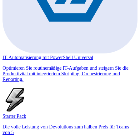
IT-Automatisierung mit PowerShell Universal
Optimieren Sie routinemäßige IT-Aufgaben und steigern Sie die
Produktivität mit integriertem Skripting, Orchestrierung und
Reporting.
Starter Pack
Die volle Leistung von Devolutions zum halben Preis für Teams
von 5