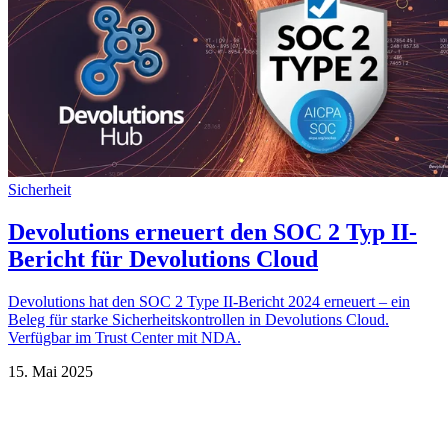
Sicherheit
Devolutions erneuert den SOC 2 Typ II-
Bericht für Devolutions Cloud
Devolutions hat den SOC 2 Type II-Bericht 2024 erneuert – ein
Beleg für starke Sicherheitskontrollen in Devolutions Cloud.
Verfügbar im Trust Center mit NDA.
15. Mai 2025