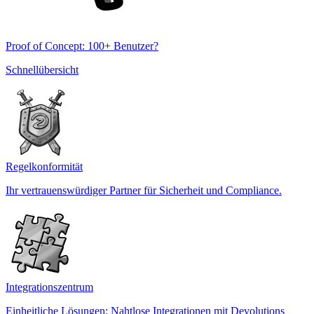
Proof of Concept: 100+ Benutzer?
Schnellübersicht
Regelkonformität
Ihr vertrauenswürdiger Partner für Sicherheit und Compliance.
Integrationszentrum
Einheitliche Lösungen: Nahtlose Integrationen mit Devolutions