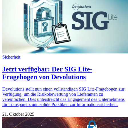
Sicherheit
Jetzt verfügbar: Der SIG Lite-
Fragebogen von Devolutions
Devolutions stellt nun einen vollständigen SIG Lite-Fragebogen zur
Verfügung, um die Risikobewertung von Lieferanten zu
vereinfachen. Dies unterstreicht das Engagement des Unternehmens
für Transparenz und solide Praktiken zur Informationssicherheit.
21. Oktober 2025