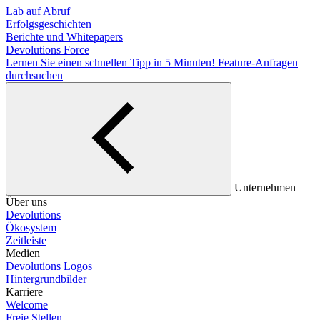
Lab auf Abruf
Erfolgsgeschichten
Berichte und Whitepapers
Devolutions Force
Lernen Sie einen schnellen Tipp in 5 Minuten!
Feature-Anfragen
durchsuchen
Unternehmen
Über uns
Devolutions
Ökosystem
Zeitleiste
Medien
Devolutions Logos
Hintergrundbilder
Karriere
Welcome
Freie Stellen