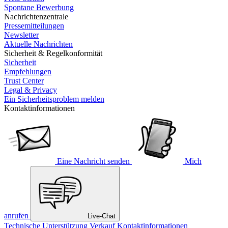
Spontane Bewerbung
Nachrichtenzentrale
Pressemitteilungen
Newsletter
Aktuelle Nachrichten
Sicherheit & Regelkonformität
Sicherheit
Empfehlungen
Trust Center
Legal & Privacy
Ein Sicherheitsproblem melden
Kontaktinformationen
Eine Nachricht senden
Mich
anrufen
Live-Chat
Technische Unterstützung
Verkauf
Kontaktinformationen