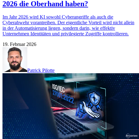
2026 die Oberhand haben?
Im Jahr 2026 wird KI sowohl Cyberangriffe als auch die
Cyberabwehr vorantreiben. Der eigentliche Vorteil wird nicht allein
in der Automatisierung liegen, sondern darin, wie effektiv
Unternehmen Identitäten und privilegierte Zugriffe kontrollieren.
19. Februar 2026
Patrick Pilotte