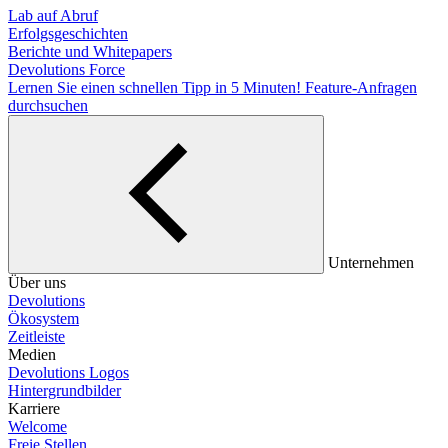
Lab auf Abruf
Erfolgsgeschichten
Berichte und Whitepapers
Devolutions Force
Lernen Sie einen schnellen Tipp in 5 Minuten!
Feature-Anfragen
durchsuchen
Unternehmen
Über uns
Devolutions
Ökosystem
Zeitleiste
Medien
Devolutions Logos
Hintergrundbilder
Karriere
Welcome
Freie Stellen