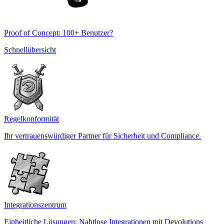
Proof of Concept: 100+ Benutzer?
Schnellübersicht
Regelkonformität
Ihr vertrauenswürdiger Partner für Sicherheit und Compliance.
Integrationszentrum
Einheitliche Lösungen: Nahtlose Integrationen mit Devolutions