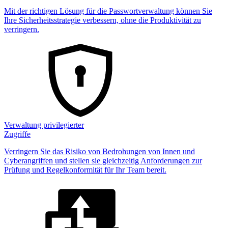
Mit der richtigen Lösung für die Passwortverwaltung können Sie
Ihre Sicherheitsstrategie verbessern, ohne die Produktivität zu
verringern.
Verwaltung privilegierter
Zugriffe
Verringern Sie das Risiko von Bedrohungen von Innen und
Cyberangriffen und stellen sie gleichzeitig Anforderungen zur
Prüfung und Regelkonformität für Ihr Team bereit.