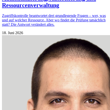
Ressourcenverwaltung
Zugriffskontrolle beantwortet drei grundlegende Fragen – wer, was
und auf welcher Ressource. Aber wo findet die Prüfung tatsächlich
statt? Die Antwort verändert alles.
18. Juni 2026