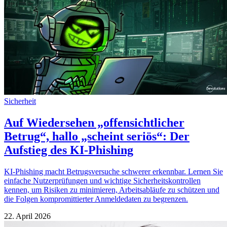
Sicherheit
Auf Wiedersehen „offensichtlicher
Betrug“, hallo „scheint seriös“: Der
Aufstieg des KI-Phishing
KI-Phishing macht Betrugsversuche schwerer erkennbar. Lernen Sie
einfache Nutzerprüfungen und wichtige Sicherheitskontrollen
kennen, um Risiken zu minimieren, Arbeitsabläufe zu schützen und
die Folgen kompromittierter Anmeldedaten zu begrenzen.
22. April 2026