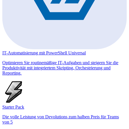
IT-Automatisierung mit PowerShell Universal
Optimieren Sie routinemäßige IT-Aufgaben und steigern Sie die
Produktivität mit integriertem Skripting, Orchestrierung und
Reporting.
Starter Pack
Die volle Leistung von Devolutions zum halben Preis für Teams
von 5