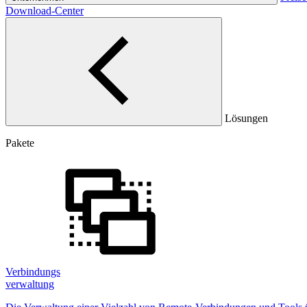
Download-Center
Lösungen
Pakete
Verbindungs
verwaltung