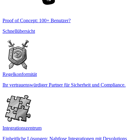
Proof of Concept: 100+ Benutzer?
Schnellübersicht
Regelkonformität
Ihr vertrauenswürdiger Partner für Sicherheit und Compliance.
Integrationszentrum
Einheitliche Lösungen: Nahtlose Integrationen mit Devolutions