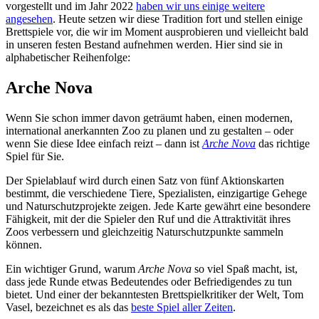
vorgestellt und im Jahr 2022
haben wir uns einige weitere
angesehen
. Heute setzen wir diese Tradition fort und stellen einige
Brettspiele vor, die wir im Moment ausprobieren und vielleicht bald
in unseren festen Bestand aufnehmen werden. Hier sind sie in
alphabetischer Reihenfolge:
Arche Nova
Wenn Sie schon immer davon geträumt haben, einen modernen,
international anerkannten Zoo zu planen und zu gestalten – oder
wenn Sie diese Idee einfach reizt – dann ist
Arche Nova
das richtige
Spiel für Sie.
Der Spielablauf wird durch einen Satz von fünf Aktionskarten
bestimmt, die verschiedene Tiere, Spezialisten, einzigartige Gehege
und Naturschutzprojekte zeigen. Jede Karte gewährt eine besondere
Fähigkeit, mit der die Spieler den Ruf und die Attraktivität ihres
Zoos verbessern und gleichzeitig Naturschutzpunkte sammeln
können.
Ein wichtiger Grund, warum
Arche Nova
so viel Spaß macht, ist,
dass jede Runde etwas Bedeutendes oder Befriedigendes zu tun
bietet. Und einer der bekanntesten Brettspielkritiker der Welt, Tom
Vasel, bezeichnet es als das
beste Spiel aller Zeiten
.