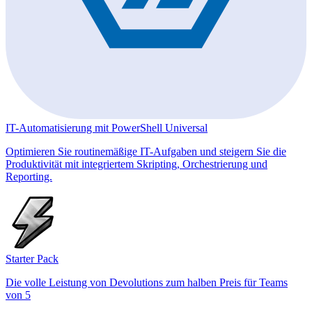
IT-Automatisierung mit PowerShell Universal
Optimieren Sie routinemäßige IT-Aufgaben und steigern Sie die
Produktivität mit integriertem Skripting, Orchestrierung und
Reporting.
Starter Pack
Die volle Leistung von Devolutions zum halben Preis für Teams
von 5