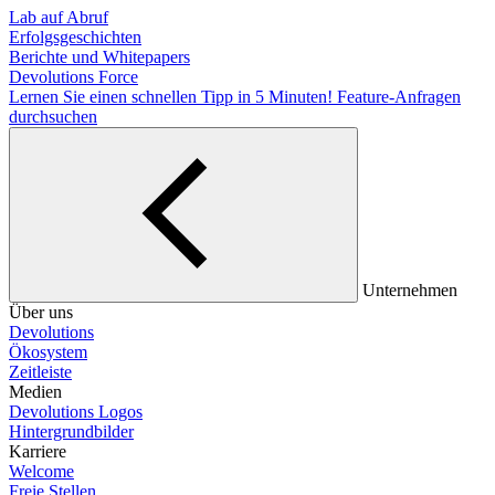
Lab auf Abruf
Erfolgsgeschichten
Berichte und Whitepapers
Devolutions Force
Lernen Sie einen schnellen Tipp in 5 Minuten!
Feature-Anfragen
durchsuchen
Unternehmen
Über uns
Devolutions
Ökosystem
Zeitleiste
Medien
Devolutions Logos
Hintergrundbilder
Karriere
Welcome
Freie Stellen