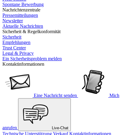
Spontane Bewerbung
Nachrichtenzentrale
Pressemitteilungen
Newsletter
Aktuelle Nachrichten
Sicherheit & Regelkonformität
Sicherheit
Empfehlungen
Trust Center
Legal & Privacy
Ein Sicherheitsproblem melden
Kontaktinformationen
Eine Nachricht senden
Mich
anrufen
Live-Chat
Technische Unterstützung
Verkauf
Kontaktinformationen