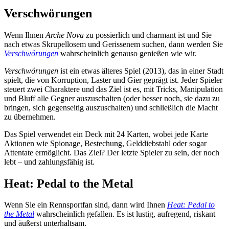
Verschwörungen
Wenn Ihnen
Arche Nova
zu possierlich und charmant ist und Sie
nach etwas Skrupellosem und Gerissenem suchen, dann werden Sie
Verschwörungen
wahrscheinlich genauso genießen wie wir.
Verschwörungen
ist ein etwas älteres Spiel (2013), das in einer Stadt
spielt, die von Korruption, Laster und Gier geprägt ist. Jeder Spieler
steuert zwei Charaktere und das Ziel ist es, mit Tricks, Manipulation
und Bluff alle Gegner auszuschalten (oder besser noch, sie dazu zu
bringen, sich gegenseitig auszuschalten) und schließlich die Macht
zu übernehmen.
Das Spiel verwendet ein Deck mit 24 Karten, wobei jede Karte
Aktionen wie Spionage, Bestechung, Gelddiebstahl oder sogar
Attentate ermöglicht. Das Ziel? Der letzte Spieler zu sein, der noch
lebt – und zahlungsfähig ist.
Heat: Pedal to the Metal
Wenn Sie ein Rennsportfan sind, dann wird Ihnen
Heat: Pedal to
the Metal
wahrscheinlich gefallen. Es ist lustig, aufregend, riskant
und äußerst unterhaltsam.