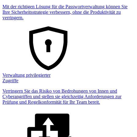
Mit der richtigen Lösung für die Passwortverwaltung können Sie
Ihre Sicherheitsstrategie verbessern, ohne die Produktivität zu
verringern.
Verwaltung privilegierter
Zugriffe
Verringern Sie das Risiko von Bedrohungen von Innen und
Cyberangriffen und stellen sie gleichzeitig Anforderungen zur
Prüfung und Regelkonformität für Ihr Team bereit.