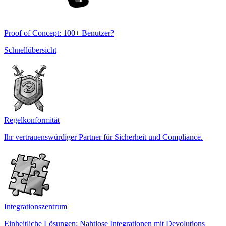
Proof of Concept: 100+ Benutzer?
Schnellübersicht
Regelkonformität
Ihr vertrauenswürdiger Partner für Sicherheit und Compliance.
Integrationszentrum
Einheitliche Lösungen: Nahtlose Integrationen mit Devolutions