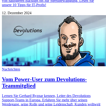
von häufigeren Backups bis zur Stressbewältigung. Lesen Sie
unsere 10 Tipps für IT-Profis!
12. Dezember 2024
Nachrichten
Vom Power-User zum Devolutions-
Teammitglied
Lernen Sie Gerhard Ryznar kennen, Leiter des Devolutions
Support-Teams in Europa. Erfahren Sie mehr über seinen
Werdegang, seine Rolle und seine Leidenschaft, Kunden weltweit