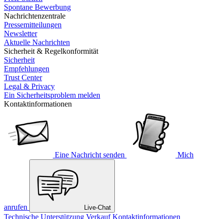
Spontane Bewerbung
Nachrichtenzentrale
Pressemitteilungen
Newsletter
Aktuelle Nachrichten
Sicherheit & Regelkonformität
Sicherheit
Empfehlungen
Trust Center
Legal & Privacy
Ein Sicherheitsproblem melden
Kontaktinformationen
Eine Nachricht senden
Mich
anrufen
Live-Chat
Technische Unterstützung
Verkauf
Kontaktinformationen