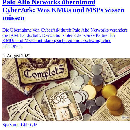
Palo Alto Networks übernimmt
CyberArk: Was KMUs und MSPs wissen
müssen
Die Übernahme von CyberArk durch Palo Alto Networks verändert
die IAM-Landschaft. Devolutions bleibt der starke Partner für
KMUs und MSPs mit klaren, sicheren und erschwinglichen
Lösungen.
5. August 2025
Spaß und Lifestyle