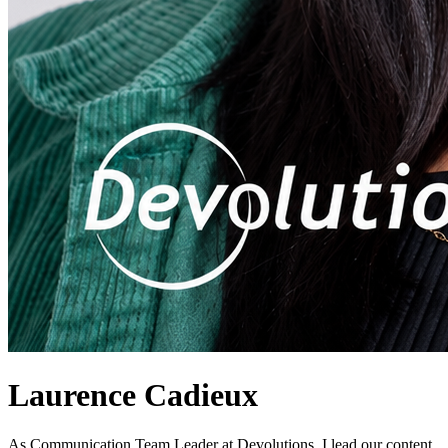
Laurence Cadieux
As Communication Team Leader at Devolutions, I lead our content