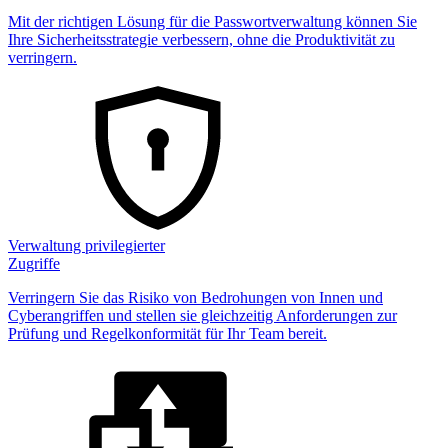
Mit der richtigen Lösung für die Passwortverwaltung können Sie
Ihre Sicherheitsstrategie verbessern, ohne die Produktivität zu
verringern.
Verwaltung privilegierter
Zugriffe
Verringern Sie das Risiko von Bedrohungen von Innen und
Cyberangriffen und stellen sie gleichzeitig Anforderungen zur
Prüfung und Regelkonformität für Ihr Team bereit.