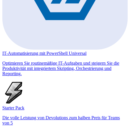
IT-Automatisierung mit PowerShell Universal
Optimieren Sie routinemäßige IT-Aufgaben und steigern Sie die
Produktivität mit integriertem Skripting, Orchestrierung und
Reporting.
Starter Pack
Die volle Leistung von Devolutions zum halben Preis für Teams
von 5