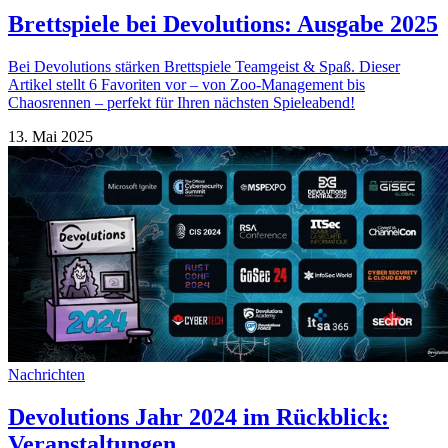
Brettspiele bei Devolutions: Ausgabe 2025
Bei Devolutions stärken Brettspiele Teamgeist & Spaß. Dieser
Artikel stellt 6 Favoriten vor – von Zoo-Management bis
Chaosrennen – perfekt für Ihren nächsten Spieleabend!
13. Mai 2025
Nachrichten
Devolutions Jahr 2024 im Rückblick:
Veranstaltungen