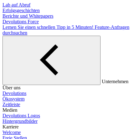
Lab auf Abruf
Erfolgsgeschichten
Berichte und Whitepapers
Devolutions Force
Lernen Sie einen schnellen Tipp in 5 Minuten!
Feature-Anfragen
durchsuchen
Unternehmen
Über uns
Devolutions
Ökosystem
Zeitleiste
Medien
Devolutions Logos
Hintergrundbilder
Karriere
Welcome
Freie Stellen