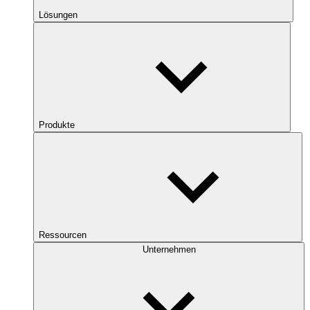
Lösungen
Produkte
Ressourcen
Unternehmen