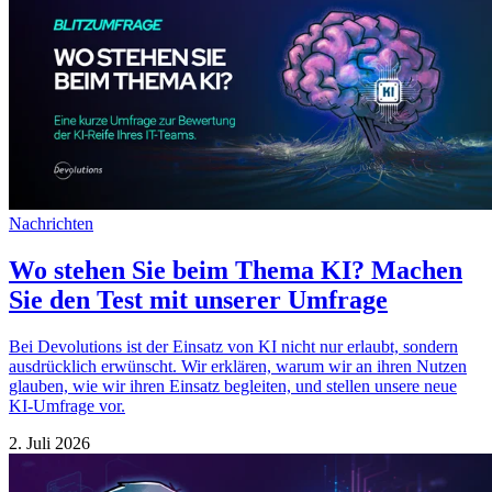
Nachrichten
Wo stehen Sie beim Thema KI? Machen
Sie den Test mit unserer Umfrage
Bei Devolutions ist der Einsatz von KI nicht nur erlaubt, sondern
ausdrücklich erwünscht. Wir erklären, warum wir an ihren Nutzen
glauben, wie wir ihren Einsatz begleiten, und stellen unsere neue
KI-Umfrage vor.
2. Juli 2026