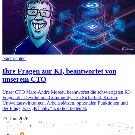
Nachrichten
Ihre Fragen zur KI, beantwortet von
unserem CTO
Unser CTO Marc-André Moreau beantwortet die schwierigsten KI-
Fragen der Devolutions-Community – zu Sicherheit, Kosten,
Umweltauswirkungen, Arbeitsplätzen, optionalen Funktionen und
der Frage, was „KI-nativ“ wirklich bedeutet.
25. Juni 2026