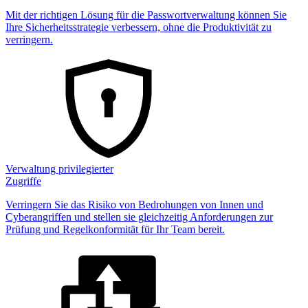
Mit der richtigen Lösung für die Passwortverwaltung können Sie
Ihre Sicherheitsstrategie verbessern, ohne die Produktivität zu
verringern.
Verwaltung privilegierter
Zugriffe
Verringern Sie das Risiko von Bedrohungen von Innen und
Cyberangriffen und stellen sie gleichzeitig Anforderungen zur
Prüfung und Regelkonformität für Ihr Team bereit.