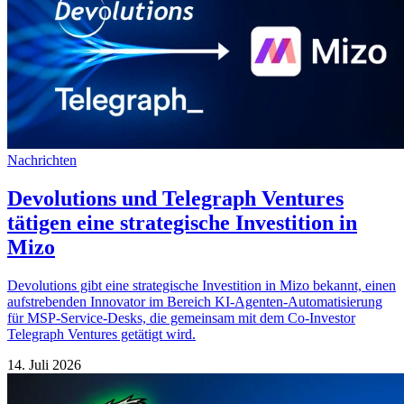
Nachrichten
Devolutions und Telegraph Ventures
tätigen eine strategische Investition in
Mizo
Devolutions gibt eine strategische Investition in Mizo bekannt, einen
aufstrebenden Innovator im Bereich KI-Agenten-Automatisierung
für MSP-Service-Desks, die gemeinsam mit dem Co-Investor
Telegraph Ventures getätigt wird.
14. Juli 2026