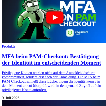
Produkte
MFA beim PAM-Checkout: Bestätigung
der Identität im entscheidenden Moment
Privilegierte Konten werden nicht auf dem Anmeldebildschirm
kompromittiert, sondern erst nach der Anmeldung. Die MFA beim
PAM-Checkout schließt diese Lücke, indem die Identität genau in
dem Moment erneut überprüft wird, in dem jemand Zugriff auf ein
privilegiertes Konto anfordert.
9. Juli 2026