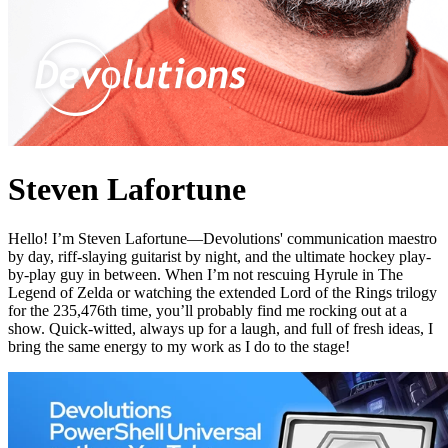
Steven Lafortune
Hello! I’m Steven Lafortune—Devolutions' communication maestro
by day, riff-slaying guitarist by night, and the ultimate hockey play-
by-play guy in between. When I’m not rescuing Hyrule in The
Legend of Zelda or watching the extended Lord of the Rings trilogy
for the 235,476th time, you’ll probably find me rocking out at a
show. Quick-witted, always up for a laugh, and full of fresh ideas, I
bring the same energy to my work as I do to the stage!