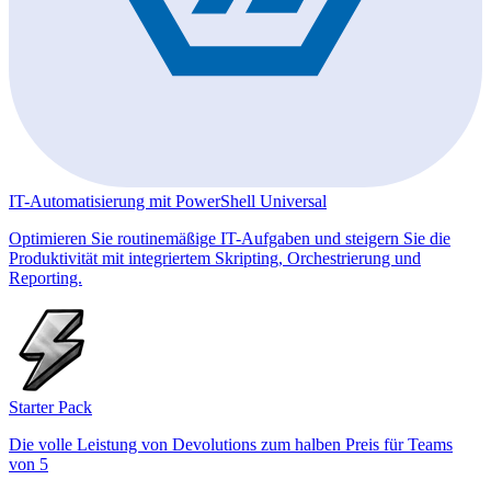
IT-Automatisierung mit PowerShell Universal
Optimieren Sie routinemäßige IT-Aufgaben und steigern Sie die
Produktivität mit integriertem Skripting, Orchestrierung und
Reporting.
Starter Pack
Die volle Leistung von Devolutions zum halben Preis für Teams
von 5