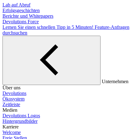
Lab auf Abruf
Erfolgsgeschichten
Berichte und Whitepapers
Devolutions Force
Lernen Sie einen schnellen Tipp in 5 Minuten!
Feature-Anfragen
durchsuchen
Unternehmen
Über uns
Devolutions
Ökosystem
Zeitleiste
Medien
Devolutions Logos
Hintergrundbilder
Karriere
Welcome
Freie Stellen