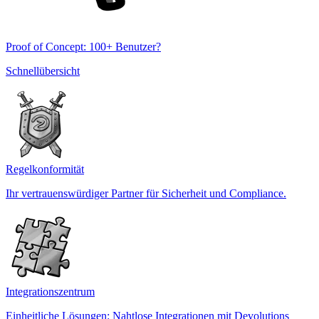
Proof of Concept: 100+ Benutzer?
Schnellübersicht
Regelkonformität
Ihr vertrauenswürdiger Partner für Sicherheit und Compliance.
Integrationszentrum
Einheitliche Lösungen: Nahtlose Integrationen mit Devolutions