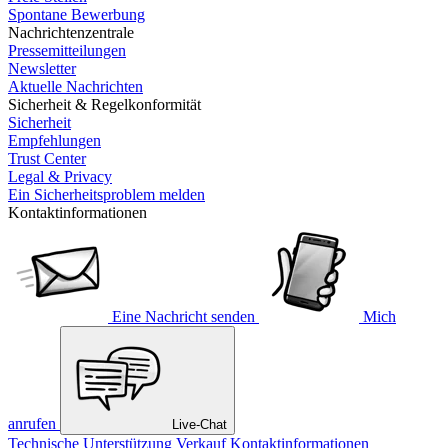
Spontane Bewerbung
Nachrichtenzentrale
Pressemitteilungen
Newsletter
Aktuelle Nachrichten
Sicherheit & Regelkonformität
Sicherheit
Empfehlungen
Trust Center
Legal & Privacy
Ein Sicherheitsproblem melden
Kontaktinformationen
Eine Nachricht senden
Mich
anrufen
Live-Chat
Technische Unterstützung
Verkauf
Kontaktinformationen