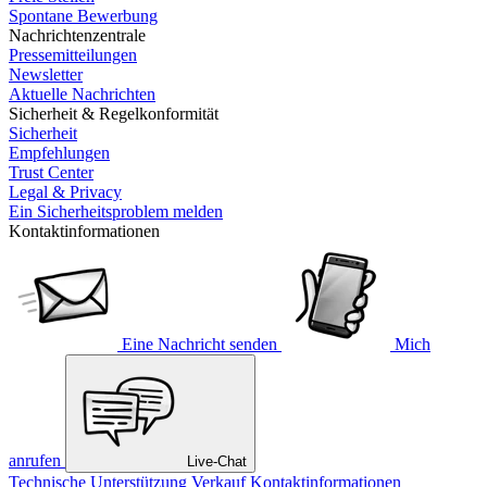
Spontane Bewerbung
Nachrichtenzentrale
Pressemitteilungen
Newsletter
Aktuelle Nachrichten
Sicherheit & Regelkonformität
Sicherheit
Empfehlungen
Trust Center
Legal & Privacy
Ein Sicherheitsproblem melden
Kontaktinformationen
Eine Nachricht senden
Mich
anrufen
Live-Chat
Technische Unterstützung
Verkauf
Kontaktinformationen