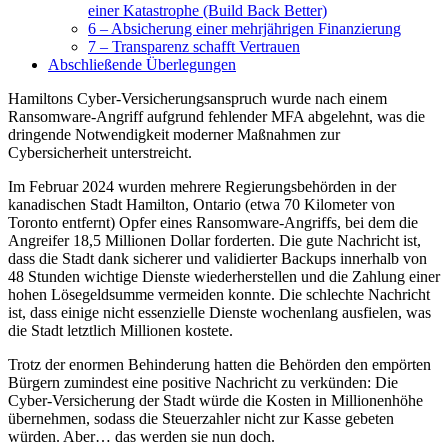
einer Katastrophe (Build Back Better)
6 – Absicherung einer mehrjährigen Finanzierung
7 – Transparenz schafft Vertrauen
Abschließende Überlegungen
Hamiltons Cyber-Versicherungsanspruch wurde nach einem
Ransomware-Angriff aufgrund fehlender MFA abgelehnt, was die
dringende Notwendigkeit moderner Maßnahmen zur
Cybersicherheit unterstreicht.
Im Februar 2024 wurden mehrere Regierungsbehörden in der
kanadischen Stadt Hamilton, Ontario (etwa 70 Kilometer von
Toronto entfernt) Opfer eines Ransomware-Angriffs, bei dem die
Angreifer 18,5 Millionen Dollar forderten. Die gute Nachricht ist,
dass die Stadt dank sicherer und validierter Backups innerhalb von
48 Stunden wichtige Dienste wiederherstellen und die Zahlung einer
hohen Lösegeldsumme vermeiden konnte. Die schlechte Nachricht
ist, dass einige nicht essenzielle Dienste wochenlang ausfielen, was
die Stadt letztlich Millionen kostete.
Trotz der enormen Behinderung hatten die Behörden den empörten
Bürgern zumindest eine positive Nachricht zu verkünden: Die
Cyber-Versicherung der Stadt würde die Kosten in Millionenhöhe
übernehmen, sodass die Steuerzahler nicht zur Kasse gebeten
würden. Aber… das werden sie nun doch.