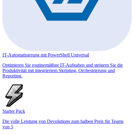
IT-Automatisierung mit PowerShell Universal
Optimieren Sie routinemäßige IT-Aufgaben und steigern Sie die
Produktivität mit integriertem Skripting, Orchestrierung und
Reporting.
Starter Pack
Die volle Leistung von Devolutions zum halben Preis für Teams
von 5