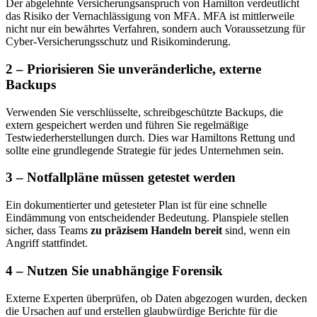
Der abgelehnte Versicherungsanspruch von Hamilton verdeutlicht
das Risiko der Vernachlässigung von MFA. MFA ist mittlerweile
nicht nur ein bewährtes Verfahren, sondern auch Voraussetzung für
Cyber-Versicherungsschutz und Risikominderung.
2 – Priorisieren Sie unveränderliche, externe
Backups
Verwenden Sie verschlüsselte, schreibgeschützte Backups, die
extern gespeichert werden und führen Sie regelmäßige
Testwiederherstellungen durch. Dies war Hamiltons Rettung und
sollte eine grundlegende Strategie für jedes Unternehmen sein.
3 – Notfallpläne müssen getestet werden
Ein dokumentierter und getesteter Plan ist für eine schnelle
Eindämmung von entscheidender Bedeutung. Planspiele stellen
sicher, dass Teams
zu präzisem Handeln bereit
sind, wenn ein
Angriff stattfindet.
4 – Nutzen Sie unabhängige Forensik
Externe Experten überprüfen, ob Daten abgezogen wurden, decken
die Ursachen auf und erstellen glaubwürdige Berichte für die