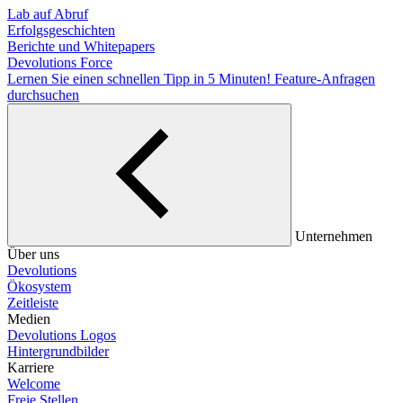
Lab auf Abruf
Erfolgsgeschichten
Berichte und Whitepapers
Devolutions Force
Lernen Sie einen schnellen Tipp in 5 Minuten!
Feature-Anfragen
durchsuchen
Unternehmen
Über uns
Devolutions
Ökosystem
Zeitleiste
Medien
Devolutions Logos
Hintergrundbilder
Karriere
Welcome
Freie Stellen