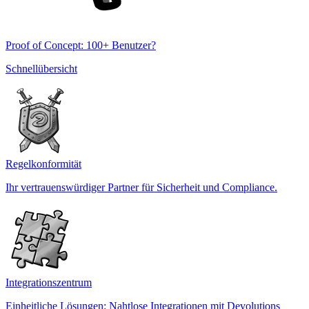
Proof of Concept: 100+ Benutzer?
Schnellübersicht
Regelkonformität
Ihr vertrauenswürdiger Partner für Sicherheit und Compliance.
Integrationszentrum
Einheitliche Lösungen: Nahtlose Integrationen mit Devolutions