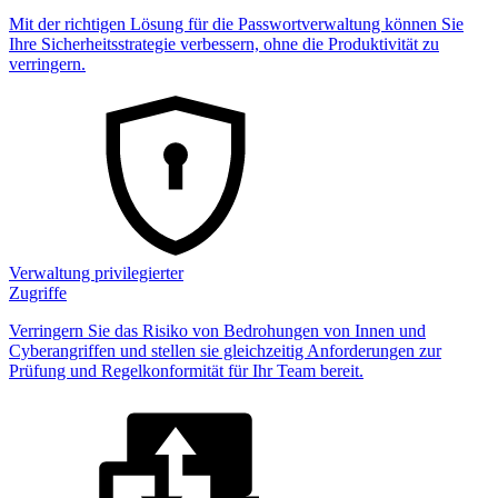
Mit der richtigen Lösung für die Passwortverwaltung können Sie
Ihre Sicherheitsstrategie verbessern, ohne die Produktivität zu
verringern.
Verwaltung privilegierter
Zugriffe
Verringern Sie das Risiko von Bedrohungen von Innen und
Cyberangriffen und stellen sie gleichzeitig Anforderungen zur
Prüfung und Regelkonformität für Ihr Team bereit.