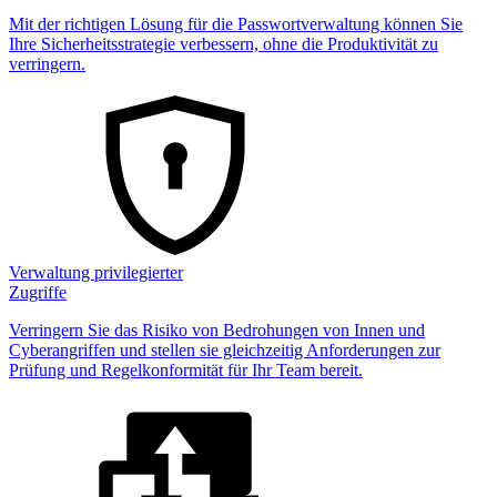
Mit der richtigen Lösung für die Passwortverwaltung können Sie
Ihre Sicherheitsstrategie verbessern, ohne die Produktivität zu
verringern.
Verwaltung privilegierter
Zugriffe
Verringern Sie das Risiko von Bedrohungen von Innen und
Cyberangriffen und stellen sie gleichzeitig Anforderungen zur
Prüfung und Regelkonformität für Ihr Team bereit.