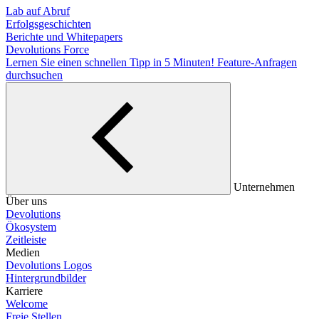
Lab auf Abruf
Erfolgsgeschichten
Berichte und Whitepapers
Devolutions Force
Lernen Sie einen schnellen Tipp in 5 Minuten!
Feature-Anfragen
durchsuchen
Unternehmen
Über uns
Devolutions
Ökosystem
Zeitleiste
Medien
Devolutions Logos
Hintergrundbilder
Karriere
Welcome
Freie Stellen