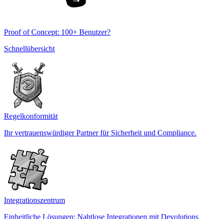
Proof of Concept: 100+ Benutzer?
Schnellübersicht
Regelkonformität
Ihr vertrauenswürdiger Partner für Sicherheit und Compliance.
Integrationszentrum
Einheitliche Lösungen: Nahtlose Integrationen mit Devolutions