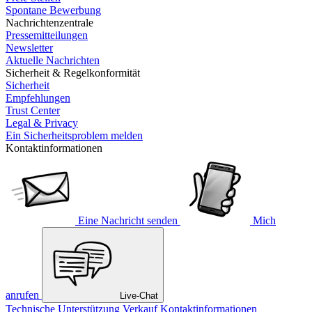
Spontane Bewerbung
Nachrichtenzentrale
Pressemitteilungen
Newsletter
Aktuelle Nachrichten
Sicherheit & Regelkonformität
Sicherheit
Empfehlungen
Trust Center
Legal & Privacy
Ein Sicherheitsproblem melden
Kontaktinformationen
Eine Nachricht senden
Mich
anrufen
Live-Chat
Technische Unterstützung
Verkauf
Kontaktinformationen