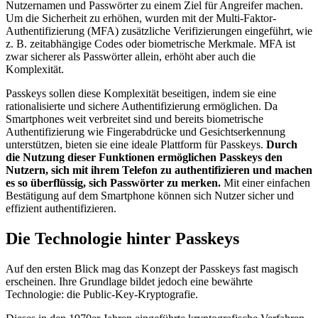
Nutzernamen und Passwörter zu einem Ziel für Angreifer machen.
Um die Sicherheit zu erhöhen, wurden mit der Multi-Faktor-
Authentifizierung (MFA) zusätzliche Verifizierungen eingeführt, wie
z. B. zeitabhängige Codes oder biometrische Merkmale. MFA ist
zwar sicherer als Passwörter allein, erhöht aber auch die
Komplexität.
Passkeys sollen diese Komplexität beseitigen, indem sie eine
rationalisierte und sichere Authentifizierung ermöglichen. Da
Smartphones weit verbreitet sind und bereits biometrische
Authentifizierung wie Fingerabdrücke und Gesichtserkennung
unterstützen, bieten sie eine ideale Plattform für Passkeys.
Durch
die Nutzung dieser Funktionen ermöglichen Passkeys den
Nutzern, sich mit ihrem Telefon zu authentifizieren und machen
es so überflüssig, sich Passwörter zu merken.
Mit einer einfachen
Bestätigung auf dem Smartphone können sich Nutzer sicher und
effizient authentifizieren.
Die Technologie hinter Passkeys
Auf den ersten Blick mag das Konzept der Passkeys fast magisch
erscheinen. Ihre Grundlage bildet jedoch eine bewährte
Technologie: die Public-Key-Kryptografie.