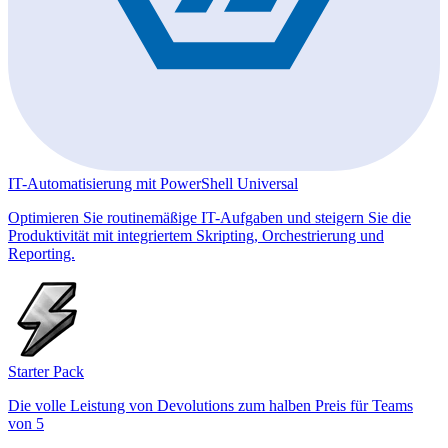
IT-Automatisierung mit PowerShell Universal
Optimieren Sie routinemäßige IT-Aufgaben und steigern Sie die
Produktivität mit integriertem Skripting, Orchestrierung und
Reporting.
Starter Pack
Die volle Leistung von Devolutions zum halben Preis für Teams
von 5