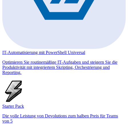
IT-Automatisierung mit PowerShell Universal
Optimieren Sie routinemäßige IT-Aufgaben und steigern Sie die
Produktivität mit integriertem Skripting, Orchestrierung und
Reporting.
Starter Pack
Die volle Leistung von Devolutions zum halben Preis für Teams
von 5