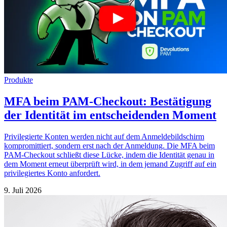
Produkte
MFA beim PAM-Checkout: Bestätigung
der Identität im entscheidenden Moment
Privilegierte Konten werden nicht auf dem Anmeldebildschirm
kompromittiert, sondern erst nach der Anmeldung. Die MFA beim
PAM-Checkout schließt diese Lücke, indem die Identität genau in
dem Moment erneut überprüft wird, in dem jemand Zugriff auf ein
privilegiertes Konto anfordert.
9. Juli 2026