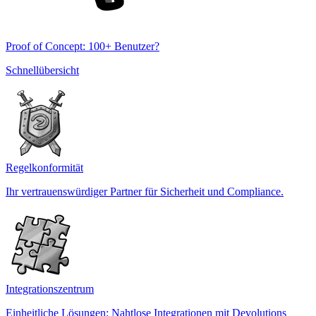
Proof of Concept: 100+ Benutzer?
Schnellübersicht
Regelkonformität
Ihr vertrauenswürdiger Partner für Sicherheit und Compliance.
Integrationszentrum
Einheitliche Lösungen: Nahtlose Integrationen mit Devolutions