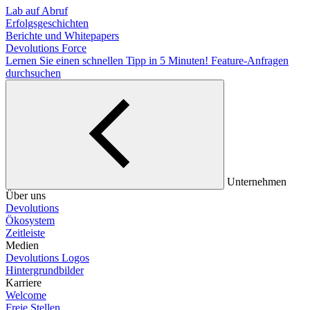
Lab auf Abruf
Erfolgsgeschichten
Berichte und Whitepapers
Devolutions Force
Lernen Sie einen schnellen Tipp in 5 Minuten!
Feature-Anfragen
durchsuchen
Unternehmen
Über uns
Devolutions
Ökosystem
Zeitleiste
Medien
Devolutions Logos
Hintergrundbilder
Karriere
Welcome
Freie Stellen