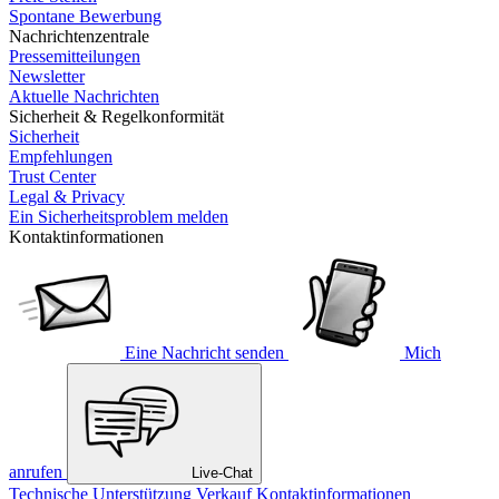
Spontane Bewerbung
Nachrichtenzentrale
Pressemitteilungen
Newsletter
Aktuelle Nachrichten
Sicherheit & Regelkonformität
Sicherheit
Empfehlungen
Trust Center
Legal & Privacy
Ein Sicherheitsproblem melden
Kontaktinformationen
Eine Nachricht senden
Mich
anrufen
Live-Chat
Technische Unterstützung
Verkauf
Kontaktinformationen