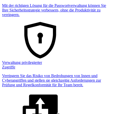
Mit der richtigen Lösung für die Passwortverwaltung können Sie
Ihre Sicherheitsstrategie verbessern, ohne die Produktivität zu
verringern.
Verwaltung privilegierter
Zugriffe
Verringern Sie das Risiko von Bedrohungen von Innen und
Cyberangriffen und stellen sie gleichzeitig Anforderungen zur
Prüfung und Regelkonformität für Ihr Team bereit.