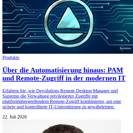
Produkte
Über die Automatisierung hinaus: PAM
und Remote-Zugriff in der modernen IT
Erfahren Sie, wie Devolutions Remote Desktop Manager und
Supremo die Verwaltung privilegierter Zugriffe mit
plattformübergreifendem Remote-Zugriff kombinieren, um eine
sichere und kontrollierte IT-Unterstützung zu gewährleisten.
22. Juli 2026