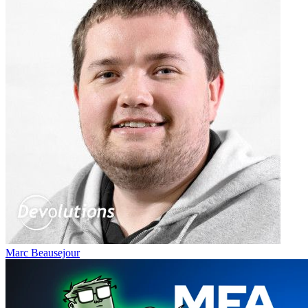
Marc Beausejour