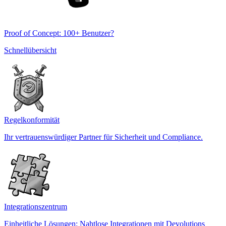
Proof of Concept: 100+ Benutzer?
Schnellübersicht
Regelkonformität
Ihr vertrauenswürdiger Partner für Sicherheit und Compliance.
Integrationszentrum
Einheitliche Lösungen: Nahtlose Integrationen mit Devolutions