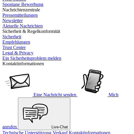
Spontane Bewerbung
Nachrichtenzentrale
Pressemitteilungen
Newsletter
Aktuelle Nachrichten
Sicherheit & Regelkonformität
Sicherheit
Empfehlungen
Trust Center
Legal & Privacy
Ein Sicherheitsproblem melden
Kontaktinformationen
Eine Nachricht senden
Mich
anrufen
Live-Chat
Technische Unterstützung
Verkauf
Kontaktinformationen