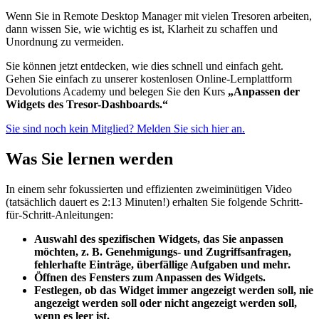
Wenn Sie in Remote Desktop Manager mit vielen Tresoren arbeiten,
dann wissen Sie, wie wichtig es ist, Klarheit zu schaffen und
Unordnung zu vermeiden.
Sie können jetzt entdecken, wie dies schnell und einfach geht.
Gehen Sie einfach zu unserer kostenlosen Online-Lernplattform
Devolutions Academy und belegen Sie den Kurs
„Anpassen der
Widgets des Tresor-Dashboards.“
Sie sind noch kein Mitglied? Melden Sie sich hier an.
Was Sie lernen werden
In einem sehr fokussierten und effizienten zweiminütigen Video
(tatsächlich dauert es 2:13 Minuten!) erhalten Sie folgende Schritt-
für-Schritt-Anleitungen:
Auswahl des spezifischen Widgets, das Sie anpassen
möchten, z. B. Genehmigungs- und Zugriffsanfragen,
fehlerhafte Einträge, überfällige Aufgaben und mehr.
Öffnen des Fensters zum Anpassen des Widgets.
Festlegen, ob das Widget immer angezeigt werden soll, nie
angezeigt werden soll oder nicht angezeigt werden soll,
wenn es leer ist.