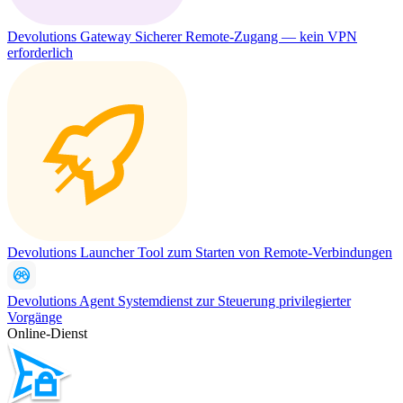
Devolutions Gateway
Sicherer Remote-Zugang — kein VPN
erforderlich
Devolutions Launcher
Tool zum Starten von Remote-Verbindungen
Devolutions Agent
Systemdienst zur Steuerung privilegierter
Vorgänge
Online-Dienst