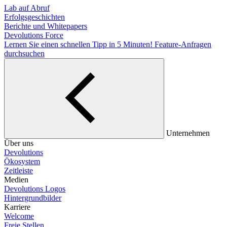
Lab auf Abruf
Erfolgsgeschichten
Berichte und Whitepapers
Devolutions Force
Lernen Sie einen schnellen Tipp in 5 Minuten!
Feature-Anfragen
durchsuchen
Unternehmen
Über uns
Devolutions
Ökosystem
Zeitleiste
Medien
Devolutions Logos
Hintergrundbilder
Karriere
Welcome
Freie Stellen