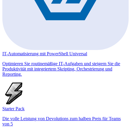
IT-Automatisierung mit PowerShell Universal
Optimieren Sie routinemäßige IT-Aufgaben und steigern Sie die
Produktivität mit integriertem Skripting, Orchestrierung und
Reporting.
Starter Pack
Die volle Leistung von Devolutions zum halben Preis für Teams
von 5