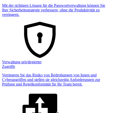
Mit der richtigen Lösung für die Passwortverwaltung können Sie
Ihre Sicherheitsstrategie verbessern, ohne die Produktivität zu
verringern.
Verwaltung privilegierter
Zugriffe
Verringern Sie das Risiko von Bedrohungen von Innen und
Cyberangriffen und stellen sie gleichzeitig Anforderungen zur
Prüfung und Regelkonformität für Ihr Team bereit.