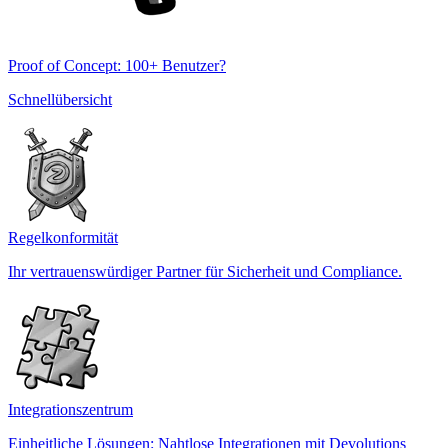
Proof of Concept: 100+ Benutzer?
Schnellübersicht
Regelkonformität
Ihr vertrauenswürdiger Partner für Sicherheit und Compliance.
Integrationszentrum
Einheitliche Lösungen: Nahtlose Integrationen mit Devolutions