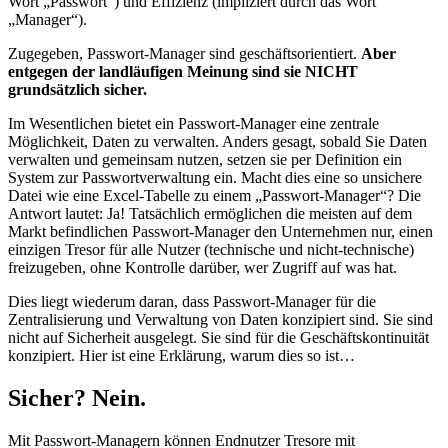
Wort „Passwort“) und Effizienz (impliziert durch das Wort
„Manager“).
Zugegeben, Passwort-Manager sind geschäftsorientiert.
Aber
entgegen der landläufigen Meinung sind sie NICHT
grundsätzlich sicher.
Im Wesentlichen bietet ein Passwort-Manager eine zentrale
Möglichkeit, Daten zu verwalten. Anders gesagt, sobald Sie Daten
verwalten und gemeinsam nutzen, setzen sie per Definition ein
System zur Passwortverwaltung ein. Macht dies eine so unsichere
Datei wie eine Excel-Tabelle zu einem „Passwort-Manager“? Die
Antwort lautet: Ja! Tatsächlich ermöglichen die meisten auf dem
Markt befindlichen Passwort-Manager den Unternehmen nur, einen
einzigen Tresor für alle Nutzer (technische und nicht-technische)
freizugeben, ohne Kontrolle darüber, wer Zugriff auf was hat.
Dies liegt wiederum daran, dass Passwort-Manager für die
Zentralisierung und Verwaltung von Daten konzipiert sind. Sie sind
nicht auf Sicherheit ausgelegt. Sie sind für die Geschäftskontinuität
konzipiert. Hier ist eine Erklärung, warum dies so ist…
Sicher? Nein.
Mit Passwort-Managern können Endnutzer Tresore mit