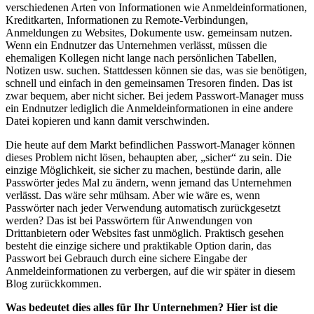
verschiedenen Arten von Informationen wie Anmeldeinformationen,
Kreditkarten, Informationen zu Remote-Verbindungen,
Anmeldungen zu Websites, Dokumente usw. gemeinsam nutzen.
Wenn ein Endnutzer das Unternehmen verlässt, müssen die
ehemaligen Kollegen nicht lange nach persönlichen Tabellen,
Notizen usw. suchen. Stattdessen können sie das, was sie benötigen,
schnell und einfach in den gemeinsamen Tresoren finden. Das ist
zwar bequem, aber nicht sicher. Bei jedem Passwort-Manager muss
ein Endnutzer lediglich die Anmeldeinformationen in eine andere
Datei kopieren und kann damit verschwinden.
Die heute auf dem Markt befindlichen Passwort-Manager können
dieses Problem nicht lösen, behaupten aber, „sicher“ zu sein. Die
einzige Möglichkeit, sie sicher zu machen, bestünde darin, alle
Passwörter jedes Mal zu ändern, wenn jemand das Unternehmen
verlässt. Das wäre sehr mühsam. Aber wie wäre es, wenn
Passwörter nach jeder Verwendung automatisch zurückgesetzt
werden? Das ist bei Passwörtern für Anwendungen von
Drittanbietern oder Websites fast unmöglich. Praktisch gesehen
besteht die einzige sichere und praktikable Option darin, das
Passwort bei Gebrauch durch eine sichere Eingabe der
Anmeldeinformationen zu verbergen, auf die wir später in diesem
Blog zurückkommen.
Was bedeutet dies alles für Ihr Unternehmen? Hier ist die