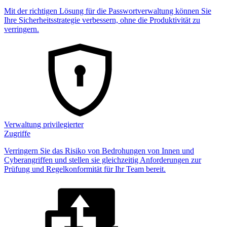
Mit der richtigen Lösung für die Passwortverwaltung können Sie
Ihre Sicherheitsstrategie verbessern, ohne die Produktivität zu
verringern.
Verwaltung privilegierter
Zugriffe
Verringern Sie das Risiko von Bedrohungen von Innen und
Cyberangriffen und stellen sie gleichzeitig Anforderungen zur
Prüfung und Regelkonformität für Ihr Team bereit.