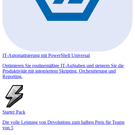
IT-Automatisierung mit PowerShell Universal
Optimieren Sie routinemäßige IT-Aufgaben und steigern Sie die
Produktivität mit integriertem Skripting, Orchestrierung und
Reporting.
Starter Pack
Die volle Leistung von Devolutions zum halben Preis für Teams
von 5