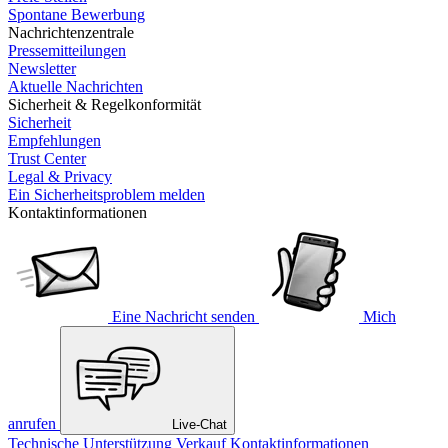
Spontane Bewerbung
Nachrichtenzentrale
Pressemitteilungen
Newsletter
Aktuelle Nachrichten
Sicherheit & Regelkonformität
Sicherheit
Empfehlungen
Trust Center
Legal & Privacy
Ein Sicherheitsproblem melden
Kontaktinformationen
Eine Nachricht senden
Mich
anrufen
Live-Chat
Technische Unterstützung
Verkauf
Kontaktinformationen