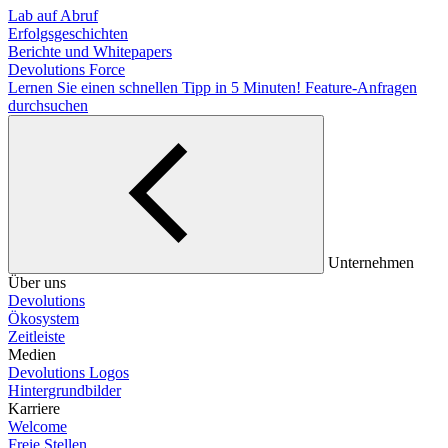
Lab auf Abruf
Erfolgsgeschichten
Berichte und Whitepapers
Devolutions Force
Lernen Sie einen schnellen Tipp in 5 Minuten!
Feature-Anfragen
durchsuchen
Unternehmen
Über uns
Devolutions
Ökosystem
Zeitleiste
Medien
Devolutions Logos
Hintergrundbilder
Karriere
Welcome
Freie Stellen